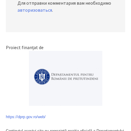
Для отправки комментария вам необходимо
авторизоваться
.
Proiect finanțat de
https://dprp.gov.ro/web/
Conținutul acestui site nu reprezintă poziția oficială a Departamentului