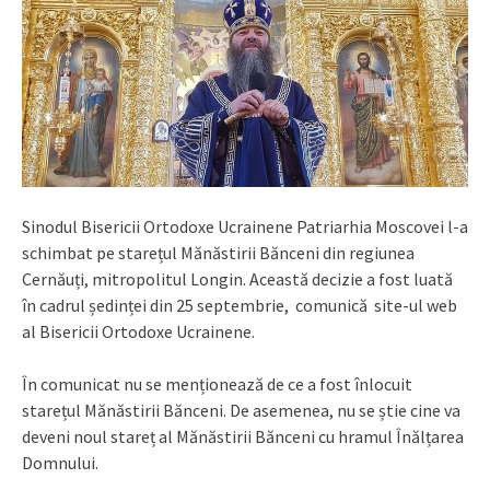
Sinodul Bisericii Ortodoxe Ucrainene Patriarhia Moscovei l-a
schimbat pe starețul Mănăstirii Bănceni din regiunea
Cernăuți, mitropolitul Longin. Această decizie a fost luată
în cadrul ședinței din 25 septembrie, comunică site-ul web
al Bisericii Ortodoxe Ucrainene.
În comunicat nu se menționează de ce a fost înlocuit
starețul Mănăstirii Bănceni. De asemenea, nu se știe cine va
deveni noul stareț al Mănăstirii Bănceni cu hramul Înălțarea
Domnului.