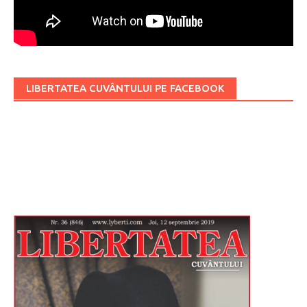
LIBERTATEA CUVÂNTULUI PE FACEBOOK