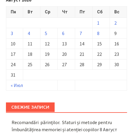
Пн
Вт
Ср
Чт
Пт
Сб
Вс
1
2
3
4
5
6
7
8
9
10
11
12
13
14
15
16
17
18
19
20
21
22
23
24
25
26
27
28
29
30
31
« Июл
СВЕЖИЕ ЗАПИСИ
Recomandări părinţilor. Sfaturi și metode pentru
îmbunătățirea memoriei și atenției copiilor
8 Август