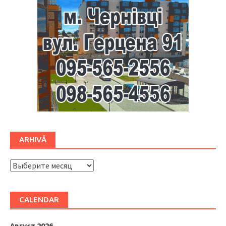
ARHIVĂ
ARHIVĂ
CALENDAR
Август 2026