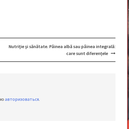
Nutriţie şi sănătate. Pâinea albă sau pâinea integrală:
care sunt diferențele
имо
авторизоваться
.