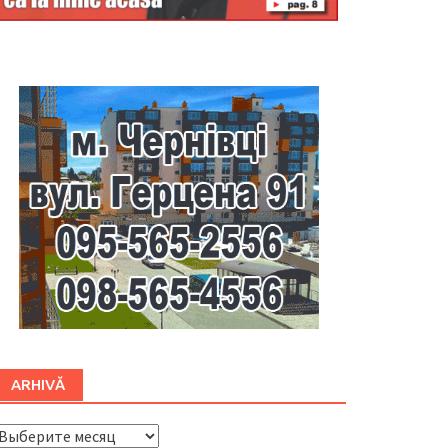
Буковина
ARHIVĂ
ARHIVĂ