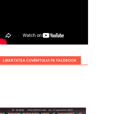
LIBERTATEA CUVÂNTULUI PE FACEBOOK