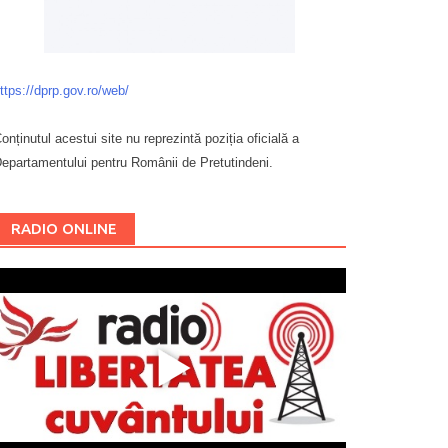
ttps://dprp.gov.ro/web/
onținutul acestui site nu reprezintă poziția oficială a
epartamentului pentru Românii de Pretutindeni.
Буковина
RADIO ONLINE