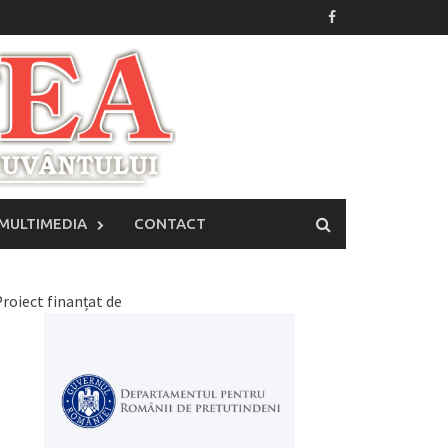
MULTIMEDIA
CONTACT
roiect finanțat de