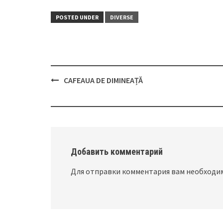
POSTED UNDER
DIVERSE
CAFEAUA DE DIMINEAȚĂ
Post
navigation
Добавить комментарий
Для отправки комментария вам необход