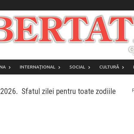
INA
INTERNAŢIONAL
SOCIAL
CULTURĂ
026. Sfatul zilei pentru toate zodiile
P