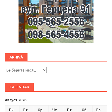
ARHIVĂ
ARHIVĂ
CALENDAR
Август 2026
Пн
Вт
Ср
Чт
Пт
Сб
Вс