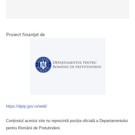
Proiect finanțat de
https://dprp.gov.ro/web/
Conținutul acestui site nu reprezintă poziția oficială a Departamentului
pentru Românii de Pretutindeni.
Буковина