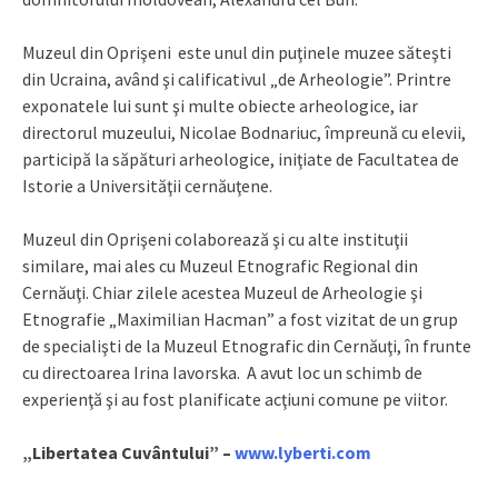
Muzeul din Oprişeni este unul din puţinele muzee săteşti
din Ucraina, având şi calificativul „de Arheologie”. Printre
exponatele lui sunt şi multe obiecte arheologice, iar
directorul muzeului, Nicolae Bodnariuc, împreună cu elevii,
participă la săpături arheologice, iniţiate de Facultatea de
Istorie a Universităţii cernăuţene.
Muzeul din Oprişeni colaborează şi cu alte instituţii
similare, mai ales cu Muzeul Etnografic Regional din
Cernăuţi. Chiar zilele acestea Muzeul de Arheologie şi
Etnografie „Maximilian Hacman” a fost vizitat de un grup
de specialişti de la Muzeul Etnografic din Cernăuţi, în frunte
cu directoarea Irina Iavorska. A avut loc un schimb de
experienţă şi au fost planificate acţiuni comune pe viitor.
„Libertatea Cuvântului” –
www.lyberti.com