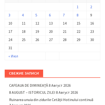
1
2
3
4
5
6
7
8
9
10
11
12
13
14
15
16
17
18
19
20
21
22
23
24
25
26
27
28
29
30
31
« Июл
СВЕЖИЕ ЗАПИСИ
CAFEAUA DE DIMINEAȚĂ
8 Август 2026
8 AUGUST – ISTORICUL ZILEI
8 Август 2026
Ruinarea unuia din zidurile Cetății Hotinului continuă