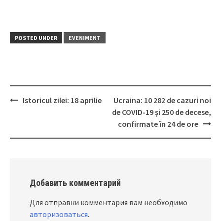
POSTED UNDER
EVENIMENT
Istoricul zilei: 18 aprilie
Ucraina: 10 282 de cazuri noi
Post
de COVID-19 și 250 de decese,
navigation
confirmate în 24 de ore
Добавить комментарий
Для отправки комментария вам необходимо
авторизоваться
.