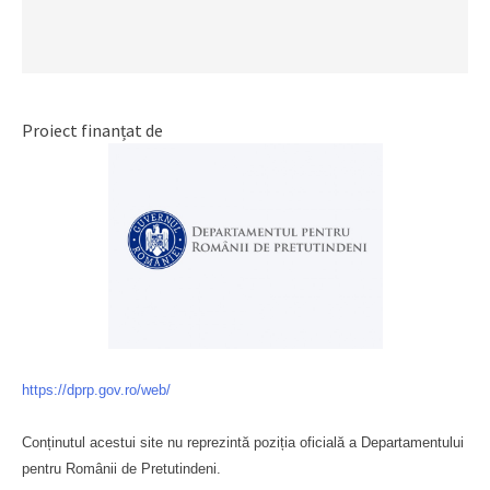
Proiect finanțat de
https://dprp.gov.ro/web/
Conținutul acestui site nu reprezintă poziția oficială a Departamentului
pentru Românii de Pretutindeni.
Буковина