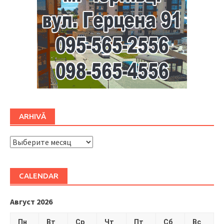
ARHIVĂ
ARHIVĂ
CALENDAR
Август 2026
Пн
Вт
Ср
Чт
Пт
Сб
Вс