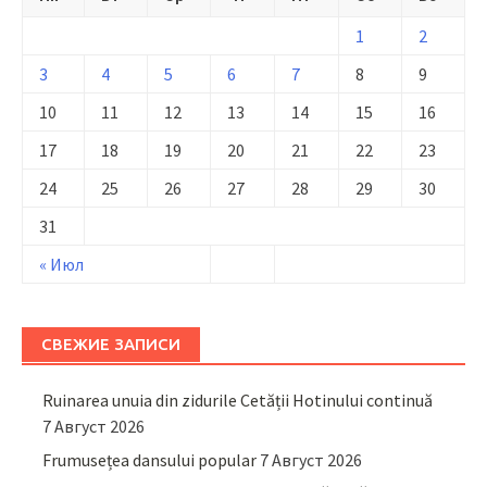
1
2
3
4
5
6
7
8
9
10
11
12
13
14
15
16
17
18
19
20
21
22
23
24
25
26
27
28
29
30
31
« Июл
СВЕЖИЕ ЗАПИСИ
Ruinarea unuia din zidurile Cetății Hotinului continuă
7 Август 2026
Frumusețea dansului popular
7 Август 2026