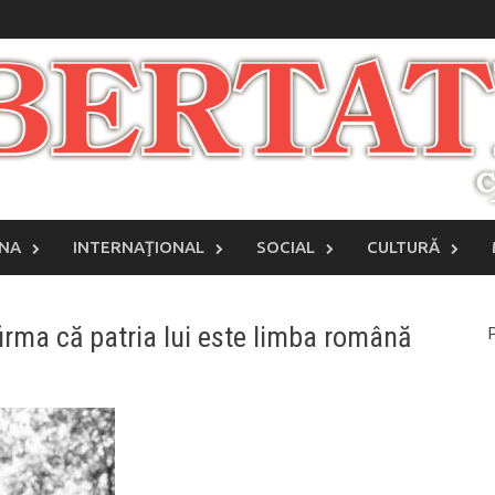
INA
INTERNAŢIONAL
SOCIAL
CULTURĂ
irma că patria lui este limba română
P