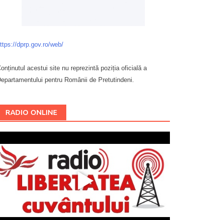
ttps://dprp.gov.ro/web/
onținutul acestui site nu reprezintă poziția oficială a
epartamentului pentru Românii de Pretutindeni.
Буковина
RADIO ONLINE