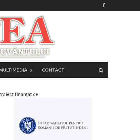
MULTIMEDIA
CONTACT
roiect finanțat de