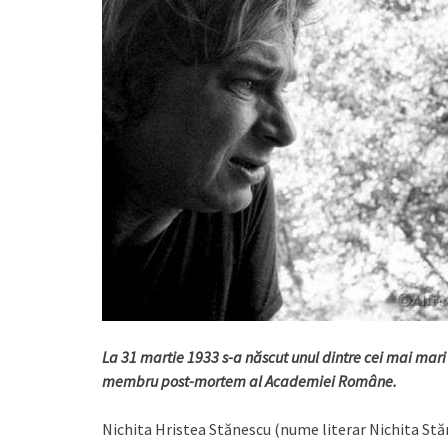
La 31 martie 1933 s-a născut unul dintre cei mai mari
membru post-mortem al Academiei Române.
Nichita Hristea Stănescu (nume literar Nichita Stăn