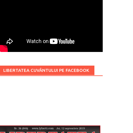
LIBERTATEA CUVÂNTULUI PE FACEBOOK