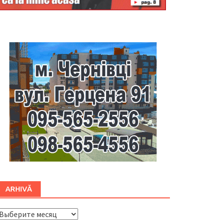
Буковина
ARHIVĂ
ARHIVĂ