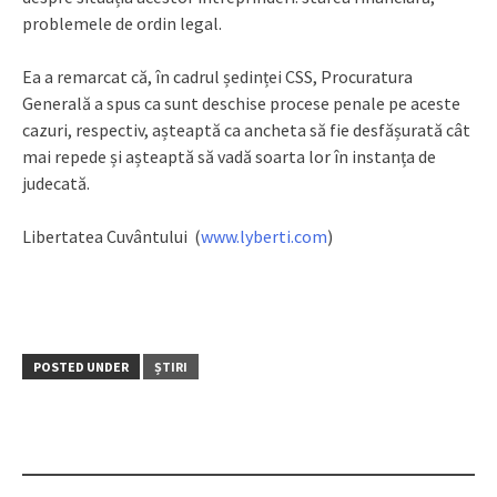
problemele de ordin legal.
Ea a remarcat că, în cadrul ședinței CSS, Procuratura
Generală a spus ca sunt deschise procese penale pe aceste
cazuri, respectiv, așteaptă ca ancheta să fie desfășurată cât
mai repede și așteaptă să vadă soarta lor în instanța de
judecată.
Libertatea Cuvântului (
www.lyberti.com
)
POSTED UNDER
ȘTIRI