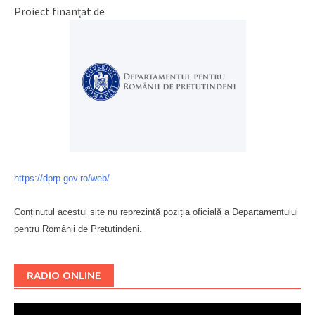
Proiect finanțat de
https://dprp.gov.ro/web/
Conținutul acestui site nu reprezintă poziția oficială a Departamentului
pentru Românii de Pretutindeni.
Буковина
RADIO ONLINE