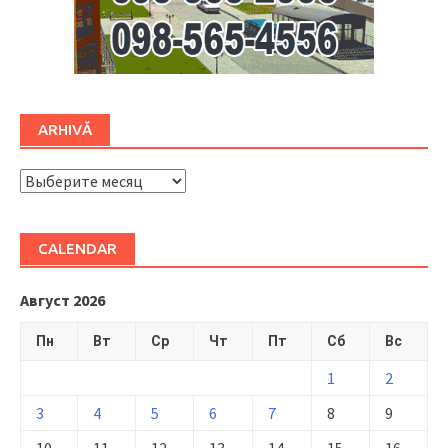
ARHIVĂ
ARHIVĂ
CALENDAR
Август 2026
Пн
Вт
Ср
Чт
Пт
Сб
Вс
1
2
3
4
5
6
7
8
9