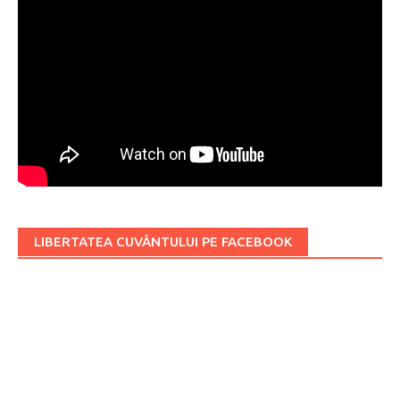
LIBERTATEA CUVÂNTULUI PE FACEBOOK