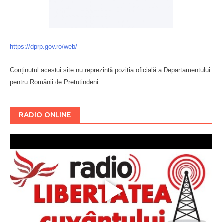
https://dprp.gov.ro/web/
Conținutul acestui site nu reprezintă poziția oficială a Departamentului
pentru Românii de Pretutindeni.
Буковина
RADIO ONLINE