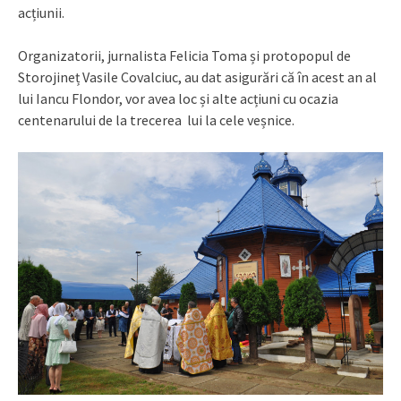
acțiunii.
Organizatorii, jurnalista Felicia Toma și protopopul de
Storojineț Vasile Covalciuc, au dat asigurări că în acest an al
lui Iancu Flondor, vor avea loc și alte acțiuni cu ocazia
centenarului de la trecerea lui la cele veșnice.