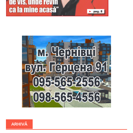
Буковина
ARHIVĂ