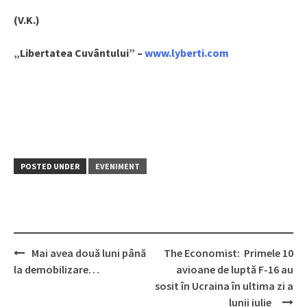
(V.K.)
„Libertatea Cuvântului” –
www.lyberti.com
POSTED UNDER
EVENIMENT
Mai avea două luni până
The Economist: Primele 10
Post
la demobilizare…
avioane de luptă F-16 au
navigation
sosit în Ucraina în ultima zi a
lunii iulie