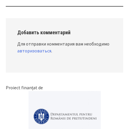
Добавить комментарий
Для отправки комментария вам необходимо
авторизоваться
.
Proiect finanțat de