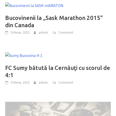
Bucovinenii la „Sask Marathon 2015”
din Canada
9 Июнь 2015
admin
Comment
FC Sumy bătută la Cernăuţi cu scorul de
4:1
9 Июнь 2015
admin
Comment