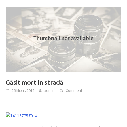
Găsit mort în stradă
26 Июнь 2015
admin
Comment