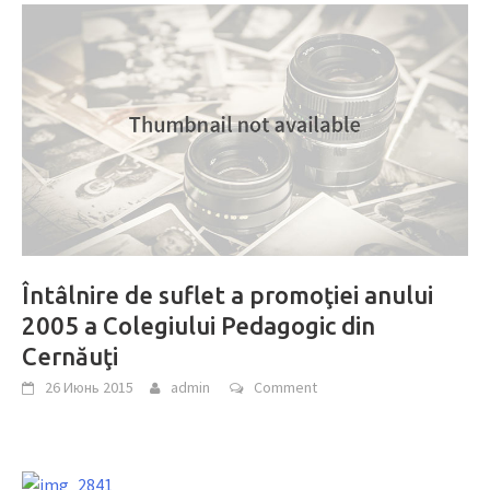
Întâlnire de suflet a promoţiei anului
2005 a Colegiului Pedagogic din
Cernăuţi
26 Июнь 2015
admin
Comment