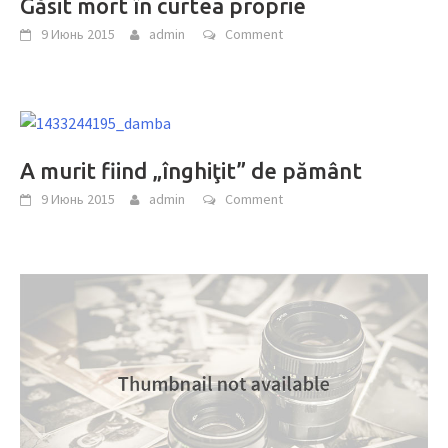
Găsit mort în curtea proprie
9 Июнь 2015
admin
Comment
A murit fiind „înghiţit” de pământ
9 Июнь 2015
admin
Comment