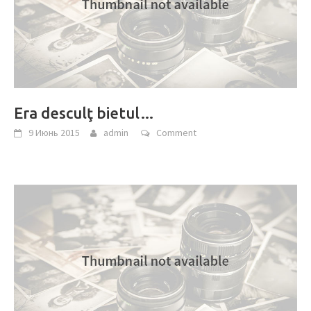
Era desculţ bietul…
9 Июнь 2015
admin
Comment