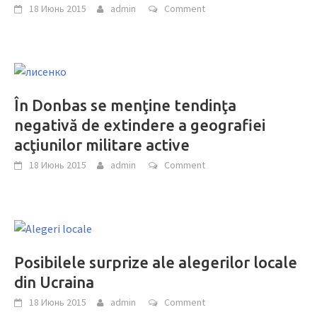
18 Июнь 2015
admin
Comment
În Donbas se menţine tendinţa
negativă de extindere a geografiei
acţiunilor militare active
18 Июнь 2015
admin
Comment
Posibilele surprize ale alegerilor locale
din Ucraina
18 Июнь 2015
admin
Comment