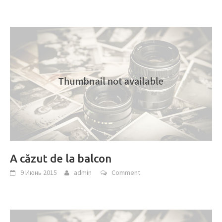
A căzut de la balcon
9 Июнь 2015
admin
Comment