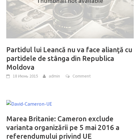
Partidul lui Leancă nu va face alianţă cu
partidele de stânga din Republica
Moldova
18 Июнь 2015
admin
Comment
Marea Britanie: Cameron exclude
varianta organizării pe 5 mai 2016 a
referendumului privind UE