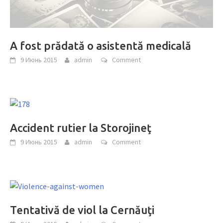
A fost prădată o asistentă medicală
9 Июнь 2015
admin
Comment
Accident rutier la Storojineţ
9 Июнь 2015
admin
Comment
Tentativă de viol la Cernăuţi