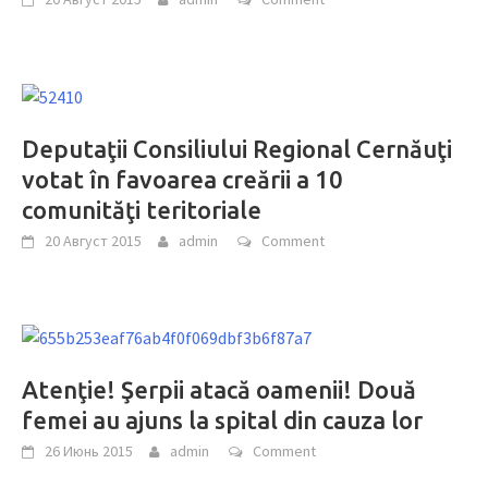
Deputaţii Consiliului Regional Cernăuţi
votat în favoarea creării a 10
comunităţi teritoriale
20 Август 2015
admin
Comment
Atenţie! Şerpii atacă oamenii! Două
femei au ajuns la spital din cauza lor
26 Июнь 2015
admin
Comment