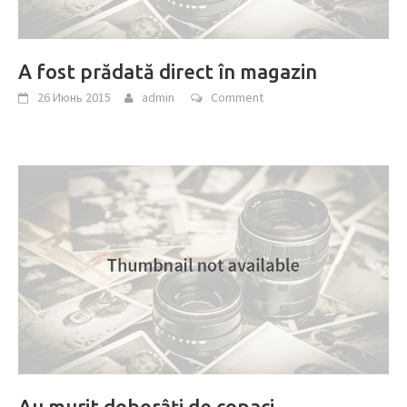
A fost prădată direct în magazin
26 Июнь 2015
admin
Comment
Au murit doborâți de copaci