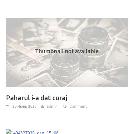
Paharul i-a dat curaj
26 Июнь 2015
admin
Comment