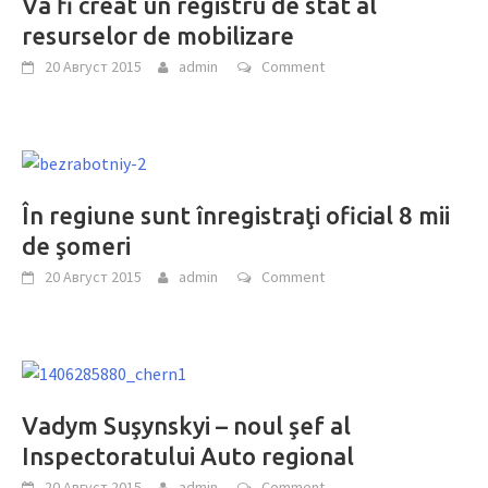
Va fi creat un registru de stat al
resurselor de mobilizare
20 Август 2015
admin
Comment
În regiune sunt înregistraţi oficial 8 mii
de şomeri
20 Август 2015
admin
Comment
Vadym Suşynskyi – noul şef al
Inspectoratului Auto regional
20 Август 2015
admin
Comment