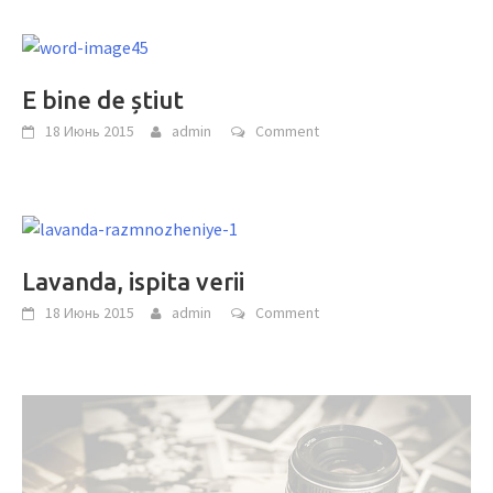
E bine de știut
18 Июнь 2015
admin
Comment
Lavanda, ispita verii
18 Июнь 2015
admin
Comment