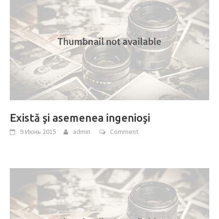
Există şi asemenea ingenioşi
9 Июнь 2015
admin
Comment