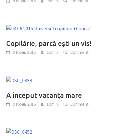
9 Июнь 2015
admin
Comment
Copilărie, parcă eşti un vis!
9 Июнь 2015
admin
Comment
A început vacanţa mare
9 Июнь 2015
admin
Comment