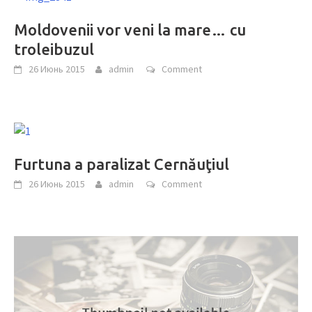
Moldovenii vor veni la mare… cu
troleibuzul
26 Июнь 2015
admin
Comment
Furtuna a paralizat Cernăuţiul
26 Июнь 2015
admin
Comment