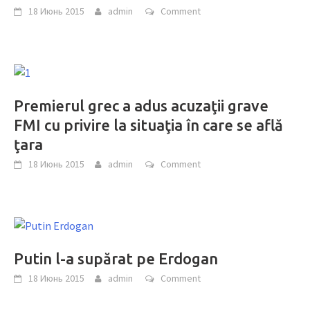
18 Июнь 2015
admin
Comment
Premierul grec a adus acuzaţii grave
FMI cu privire la situaţia în care se află
ţara
18 Июнь 2015
admin
Comment
Putin l-a supărat pe Erdogan
18 Июнь 2015
admin
Comment