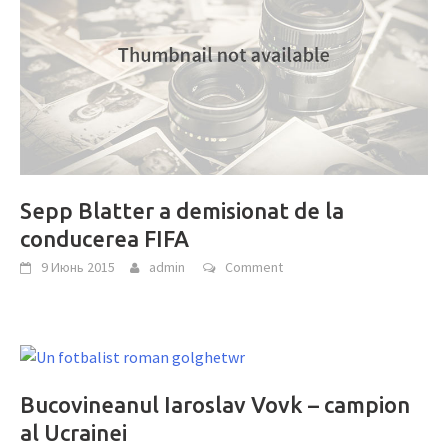
Sepp Blatter a demisionat de la
conducerea FIFA
9 Июнь 2015
admin
Comment
Bucovineanul Iaroslav Vovk – campion
al Ucrainei