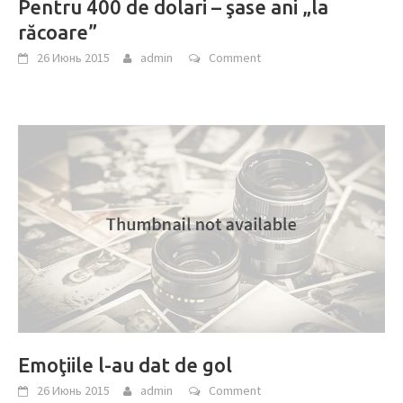
Pentru 400 de dolari – şase ani „la
răcoare”
26 Июнь 2015
admin
Comment
Emoţiile l-au dat de gol
26 Июнь 2015
admin
Comment