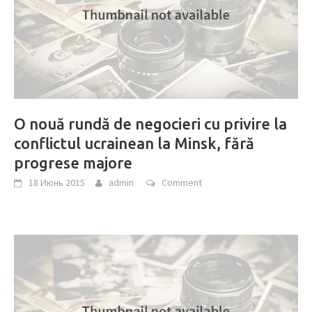
O nouă rundă de negocieri cu privire la
conflictul ucrainean la Minsk, fără
progrese majore
18 Июнь 2015
admin
Comment