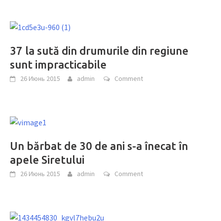
37 la sută din drumurile din regiune
sunt impracticabile
26 Июнь 2015
admin
Comment
Un bărbat de 30 de ani s-a înecat în
apele Siretului
26 Июнь 2015
admin
Comment