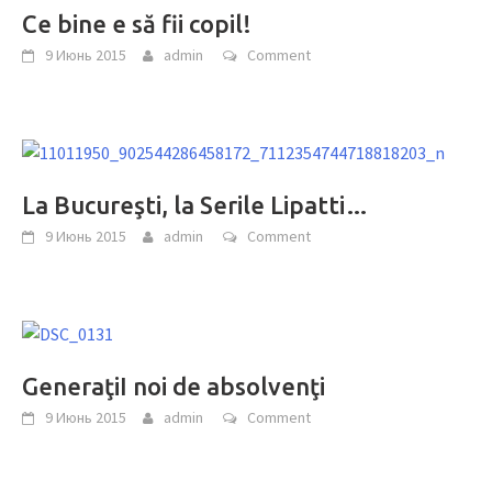
Ce bine e să fii copil!
9 Июнь 2015
admin
Comment
La Bucureşti, la Serile Lipatti…
9 Июнь 2015
admin
Comment
GeneraţiI noi de absolvenţi
9 Июнь 2015
admin
Comment