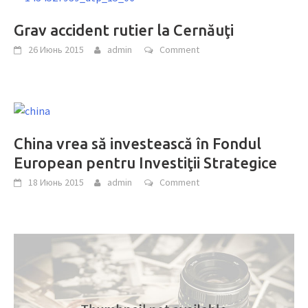
Grav accident rutier la Cernăuţi
26 Июнь 2015
admin
Comment
China vrea să investească în Fondul
European pentru Investiţii Strategice
18 Июнь 2015
admin
Comment