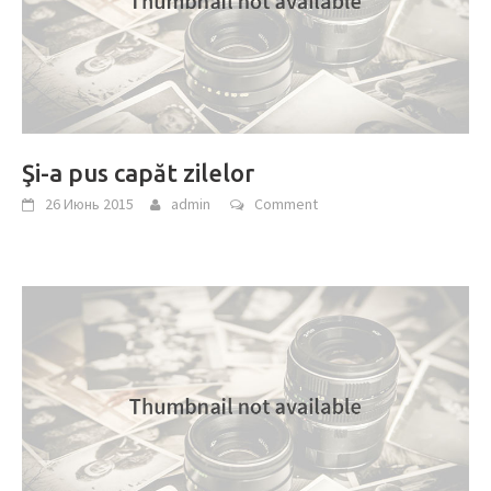
Şi-a pus capăt zilelor
26 Июнь 2015
admin
Comment