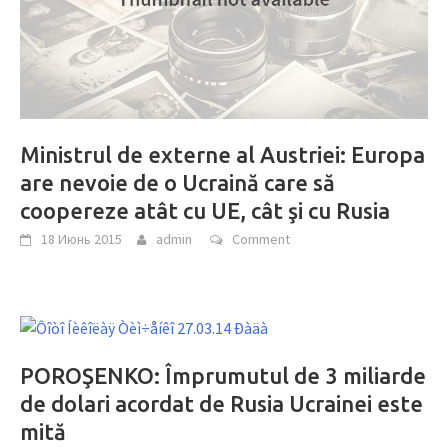
Ministrul de externe al Austriei: Europa
are nevoie de o Ucraină care să
coopereze atât cu UE, cât şi cu Rusia
18 Июнь 2015
admin
Comment
POROŞENKO: Împrumutul de 3 miliarde
de dolari acordat de Rusia Ucrainei este
mită