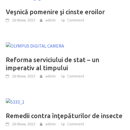
Veşnică pomenire şi cinste eroilor
26 Июнь 2015
admin
Comment
Reforma serviciului de stat – un
imperativ al timpului
26 Июнь 2015
admin
Comment
Remedii contra înţepăturilor de insecte
26 Июнь 2015
admin
Comment