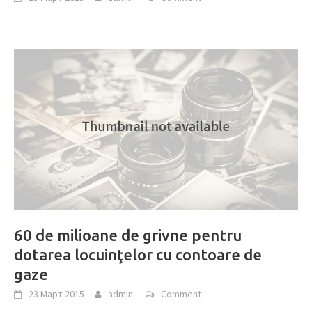
60 de milioane de grivne pentru
dotarea locuinţelor cu contoare de
gaze
23 Март 2015
admin
Comment