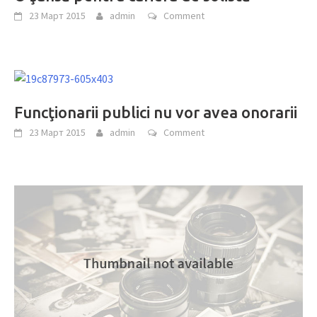
23 Март 2015
admin
Comment
Funcţionarii publici nu vor avea onorarii
23 Март 2015
admin
Comment