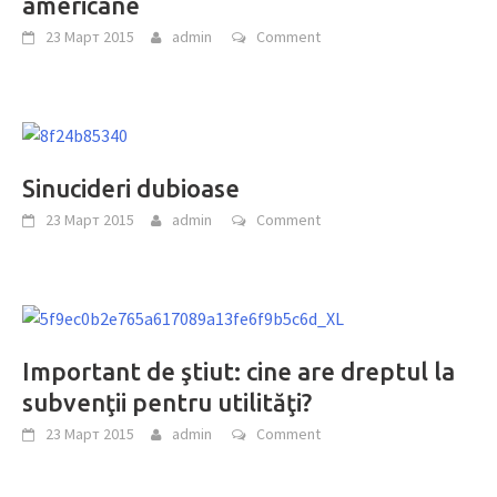
americane
23 Март 2015
admin
Comment
Sinucideri dubioase
23 Март 2015
admin
Comment
Important de ştiut: cine are dreptul la
subvenţii pentru utilităţi?
23 Март 2015
admin
Comment