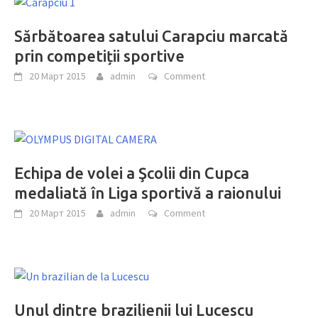
Sărbătoarea satului Carapciu marcată
prin competiții sportive
20 Март 2015
admin
Comment
Echipa de volei a Şcolii din Cupca
medaliată în Liga sportivă a raionului
20 Март 2015
admin
Comment
Unul dintre brazilienii lui Lucescu