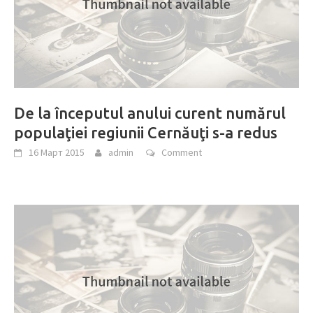
De la începutul anului curent numărul
populaţiei regiunii Cernăuţi s-a redus
16 Март 2015
admin
Comment