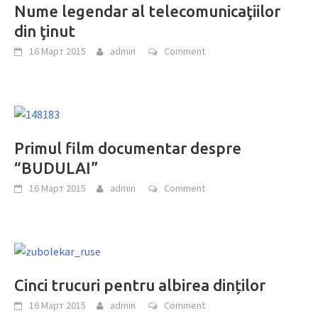
Nume legendar al telecomunicaţiilor
din ţinut
16 Март 2015
admin
Comment
Primul film documentar despre
“BUDULAI”
16 Март 2015
admin
Comment
Cinci trucuri pentru albirea dinților
16 Март 2015
admin
Comment