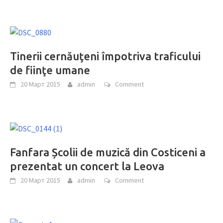
Tinerii cernăuţeni împotriva traficului
de fiinţe umane
20 Март 2015
admin
Comment
Fanfara Școlii de muzică din Costiceni a
prezentat un concert la Leova
20 Март 2015
admin
Comment