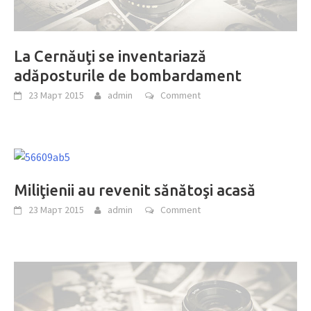
La Cernăuţi se inventariază
adăposturile de bombardament
23 Март 2015
admin
Comment
Miliţienii au revenit sănătoşi acasă
23 Март 2015
admin
Comment