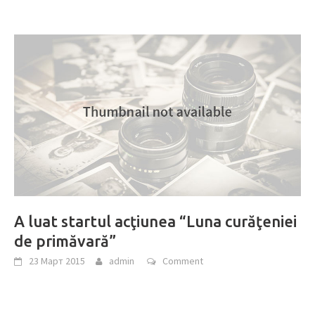
A luat startul acţiunea “Luna curăţeniei
de primăvară”
23 Март 2015
admin
Comment