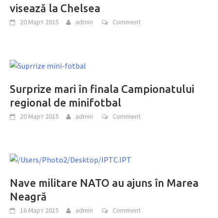
visează la Chelsea
20 Март 2015
admin
Comment
Surprize mari în finala Campionatului
regional de minifotbal
20 Март 2015
admin
Comment
Nave militare NATO au ajuns în Marea
Neagră
16 Март 2015
admin
Comment