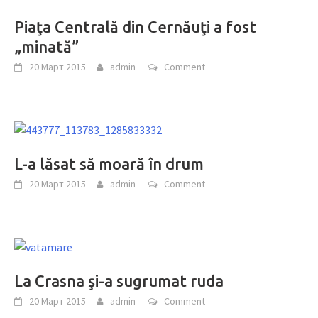
Piaţa Centrală din Cernăuţi a fost
„minată”
20 Март 2015
admin
Comment
L-a lăsat să moară în drum
20 Март 2015
admin
Comment
La Crasna şi-a sugrumat ruda
20 Март 2015
admin
Comment