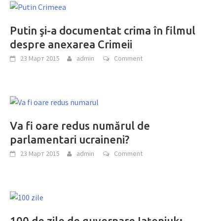
Putin şi-a documentat crima în filmul
despre anexarea Crimeii
23 Март 2015
admin
Comment
Va fi oare redus numărul de
parlamentari ucraineni?
23 Март 2015
admin
Comment
100 de zile de guvernare Iaţeniuk: