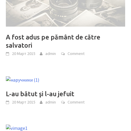
A fost adus pe pământ de către
salvatori
20 Март 2015
admin
Comment
L-au bătut şi l-au jefuit
20 Март 2015
admin
Comment