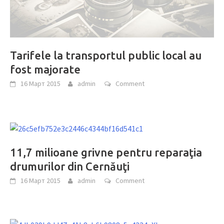
Tarifele la transportul public local au
fost majorate
16 Март 2015
admin
Comment
11,7 milioane grivne pentru reparaţia
drumurilor din Cernăuţi
16 Март 2015
admin
Comment