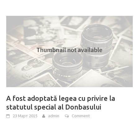
A fost adoptată legea cu privire la
statutul special al Donbasului
23 Март 2015
admin
Comment