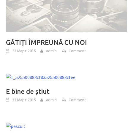
GĂTIȚI ÎMPREUNĂ CU NOI
23 Март 2015
admin
Comment
E bine de știut
23 Март 2015
admin
Comment