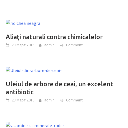
Aliaţi naturali contra chimicalelor
23 Март 2015
admin
Comment
Uleiul de arbore de ceai, un excelent
antibiotic
23 Март 2015
admin
Comment