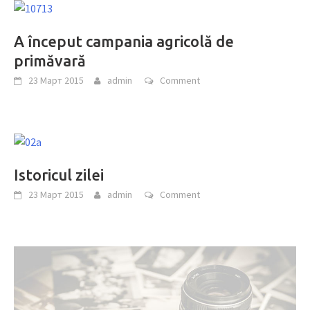
A început campania agricolă de
primăvară
23 Март 2015
admin
Comment
Istoricul zilei
23 Март 2015
admin
Comment