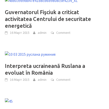
Guvernatorul Fişciuk a criticat
activitatea Centrului de securitate
energetică
16 Март 2015
admin
Comment
Interpreta ucraineană Ruslana a
evoluat în România
16 Март 2015
admin
Comment