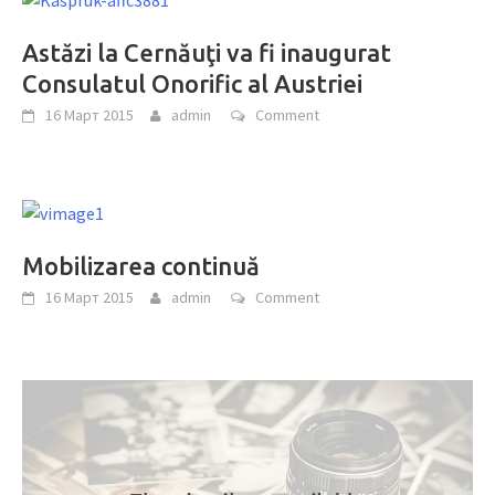
Astăzi la Cernăuţi va fi inaugurat
Consulatul Onorific al Austriei
16 Март 2015
admin
Comment
Mobilizarea continuă
16 Март 2015
admin
Comment