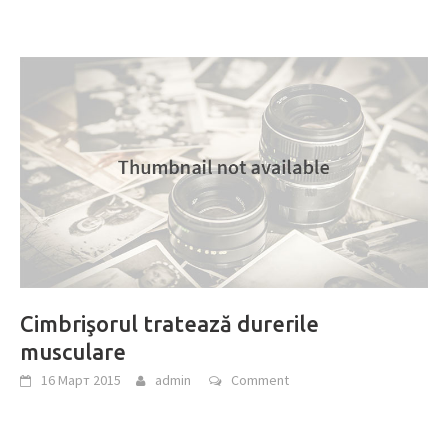
Cimbrişorul tratează durerile
musculare
16 Март 2015
admin
Comment