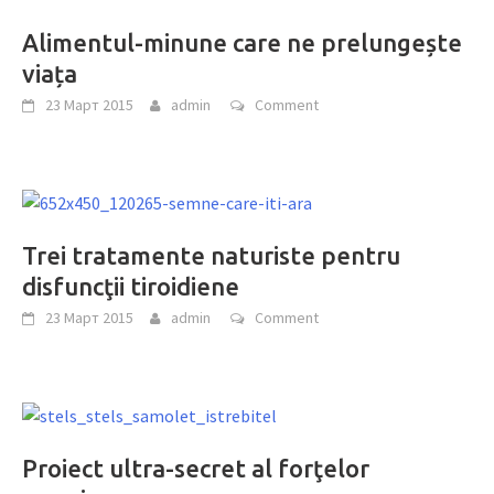
Alimentul-minune care ne prelungește
viața
23 Март 2015
admin
Comment
Trei tratamente naturiste pentru
disfuncţii tiroidiene
23 Март 2015
admin
Comment
Proiect ultra-secret al forţelor