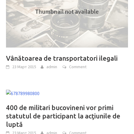
Vânătoarea de transportatori ilegali
23 Март 2015
admin
Comment
400 de militari bucovineni vor primi
statutul de participant la acţiunile de
luptă
23 Март 2015
admin
Comment