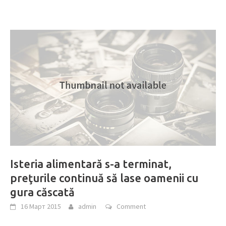
Isteria alimentară s-a terminat,
preţurile continuă să lase oamenii cu
gura căscată
16 Март 2015
admin
Comment