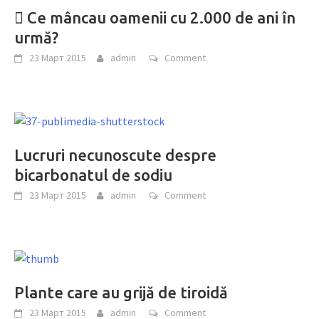
 Ce mâncau oamenii cu 2.000 de ani în
urmă?
23 Март 2015
admin
Comment
Lucruri necunoscute despre
bicarbonatul de sodiu
23 Март 2015
admin
Comment
Plante care au grijă de tiroidă
23 Март 2015
admin
Comment