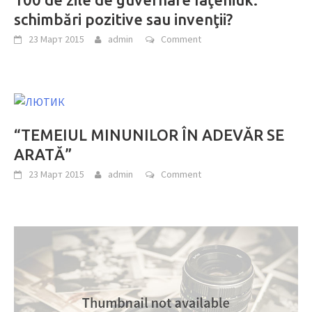
schimbări pozitive sau invenţii?
23 Март 2015
admin
Comment
“TEMEIUL MINUNILOR ÎN ADEVĂR SE
ARATĂ”
23 Март 2015
admin
Comment