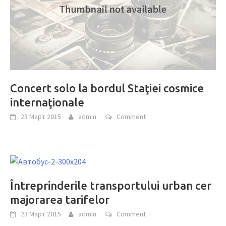
Concert solo la bordul Staţiei cosmice
internaţionale
23 Март 2015
admin
Comment
Întreprinderile transportului urban cer
majorarea tarifelor
23 Март 2015
admin
Comment