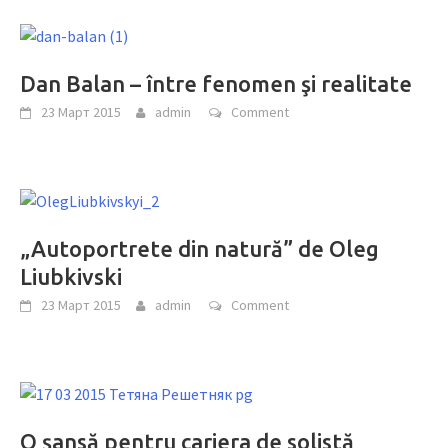
Dan Balan – între fenomen şi realitate
23 Март 2015
admin
Comment
„Autoportrete din natură” de Oleg
Liubkivski
23 Март 2015
admin
Comment
O şansă pentru cariera de solistă