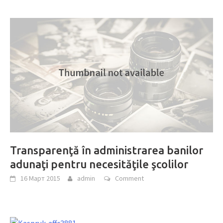
Transparenţă în administrarea banilor
adunaţi pentru necesităţile şcolilor
16 Март 2015
admin
Comment