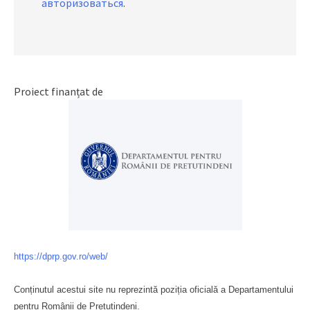
авторизоваться
.
Proiect finanțat de
https://dprp.gov.ro/web/
Conținutul acestui site nu reprezintă poziția oficială a Departamentului
pentru Românii de Pretutindeni.
Буковина