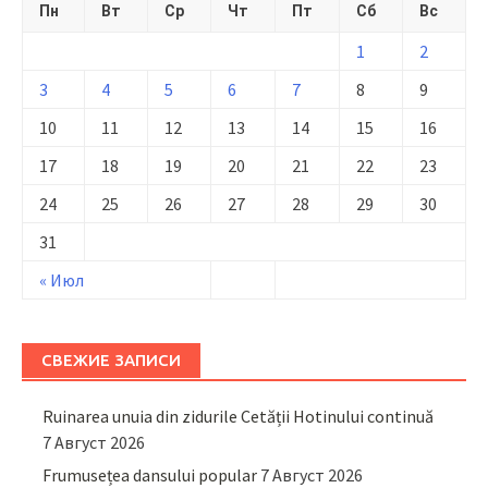
Пн
Вт
Ср
Чт
Пт
Сб
Вс
1
2
3
4
5
6
7
8
9
10
11
12
13
14
15
16
17
18
19
20
21
22
23
24
25
26
27
28
29
30
31
« Июл
СВЕЖИЕ ЗАПИСИ
Ruinarea unuia din zidurile Cetății Hotinului continuă
7 Август 2026
Frumusețea dansului popular
7 Август 2026