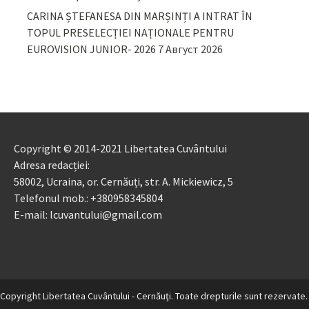
CARINA ȘTEFANESA DIN MARȘINȚI A INTRAT ÎN
TOPUL PRESELECȚIEI NAȚIONALE PENTRU
EUROVISION JUNIOR- 2026
7 Август 2026
Copyright © 2014-2021 Libertatea Cuvântului
Adresa redacției:
58002, Ucraina, or. Cernăuți, str. A. Mickiewicz, 5
Telefonul mob.: +380958345804
E-mail: lcuvantului@gmail.com
Copyright Libertatea Cuvântului - Cernăuţi. Toate drepturile sunt rezervate.