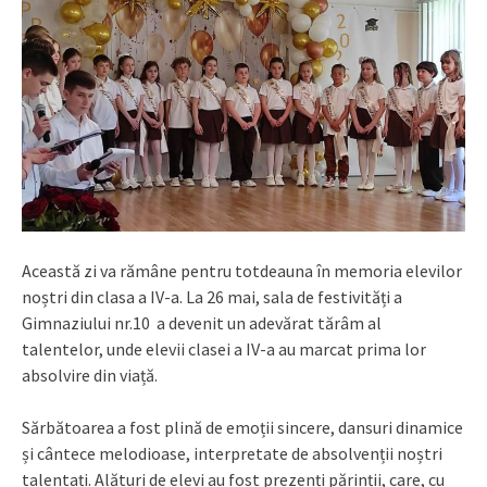
Această zi va rămâne pentru totdeauna în memoria elevilor
noștri din clasa a IV-a. La 26 mai, sala de festivități a
Gimnaziului nr.10 a devenit un adevărat tărâm al
talentelor, unde elevii clasei a IV-a au marcat prima lor
absolvire din viață.
Sărbătoarea a fost plină de emoții sincere, dansuri dinamice
și cântece melodioase, interpretate de absolvenții noștri
talentați. Alături de elevi au fost prezenți părinții, care, cu