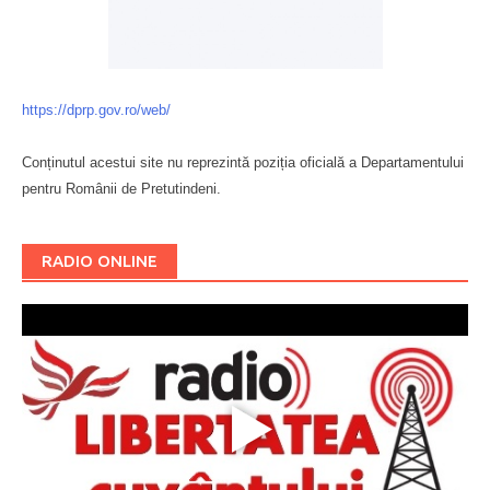
https://dprp.gov.ro/web/
Conținutul acestui site nu reprezintă poziția oficială a Departamentului
pentru Românii de Pretutindeni.
Буковина
RADIO ONLINE