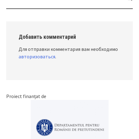
navigation
Добавить комментарий
Для отправки комментария вам необходимо
авторизоваться
.
Proiect finanțat de