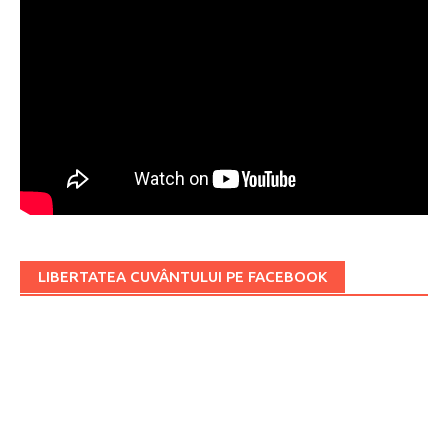
LIBERTATEA CUVÂNTULUI PE FACEBOOK