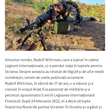
Voluntar român, Rudolf Wittman, care a luptat în cadrul
Legiunii Internaționale, și-a pierdut viața în luptele pentru
Ucraina. Despre aceasta au relatat de Digi24 și de alte medii
românești, cetate de unele publicații ucrainene.
Rudolf Wittman, în vârstă de 27 de ani, s-a născut și a
crescut în orașul Arad. Era pasionat de militărie și a
petrecut aproximativ 5 ani în Legiunea Internațională
Franceză. După 24 februarie 2022, el a decis să lupte
împotriva Rusiei de partea Ucrainei. În Ucraina și-a găsit și