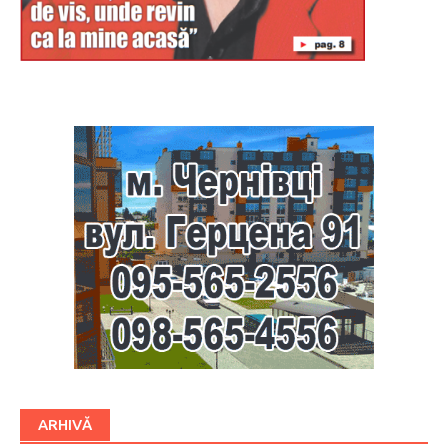
Буковина
ARHIVĂ