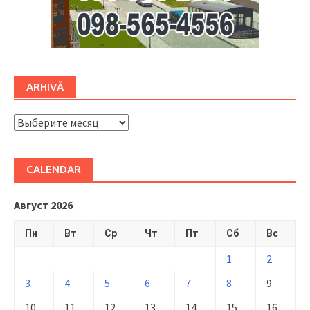
ARHIVĂ
ARHIVĂ
CALENDAR
Август 2026
Пн
Вт
Ср
Чт
Пт
Сб
Вс
1
2
3
4
5
6
7
8
9
10
11
12
13
14
15
16