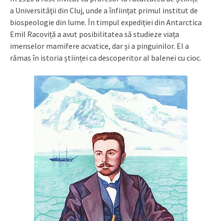
a Universităţii din Cluj, unde a înființat primul institut de
biospeologie din lume. În timpul expediției din Antarctica
Emil Racoviță a avut posibilitatea să studieze viața
imenselor mamifere acvatice, dar și a pinguinilor. El a
rămas în istoria științei ca descoperitor al balenei cu cioc.