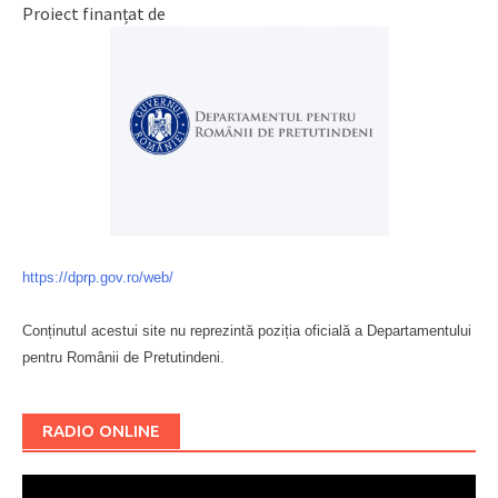
Proiect finanțat de
https://dprp.gov.ro/web/
Conținutul acestui site nu reprezintă poziția oficială a Departamentului
pentru Românii de Pretutindeni.
Буковина
RADIO ONLINE