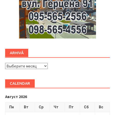
ARHIVĂ
ARHIVĂ
CALENDAR
Август 2026
Пн
Вт
Ср
Чт
Пт
Сб
Вс