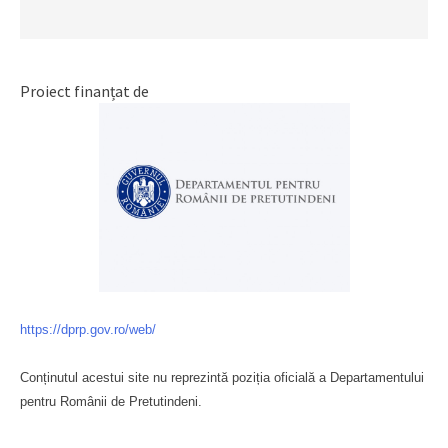
Proiect finanțat de
https://dprp.gov.ro/web/
Conținutul acestui site nu reprezintă poziția oficială a Departamentului
pentru Românii de Pretutindeni.
Буковина