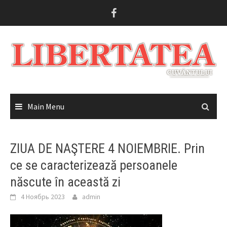
Skip
to
content
Main Menu
ZIUA DE NAŞTERE 4 NOIEMBRIE. Prin
ce se caracterizează persoanele
născute în această zi
4 Ноябрь 2023
admin