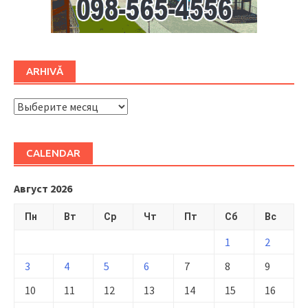
ARHIVĂ
ARHIVĂ
CALENDAR
Август 2026
Пн
Вт
Ср
Чт
Пт
Сб
Вс
1
2
3
4
5
6
7
8
9
10
11
12
13
14
15
16