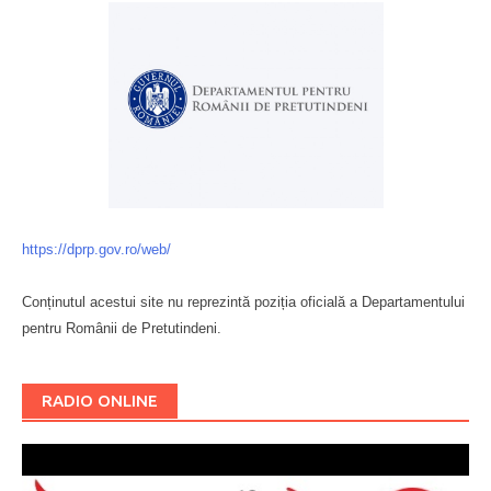
https://dprp.gov.ro/web/
Conținutul acestui site nu reprezintă poziția oficială a Departamentului
pentru Românii de Pretutindeni.
Буковина
RADIO ONLINE