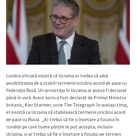
Londra oficială insistă că Ucraina ar trebui să aibă
posibilitatea de a stabili termenii oricărui acord de pace cu
Federația Rusă. Un armistițiu în Ucraina ar putea fi declarat
până în vară. Acest lucru a fost declarat de Primul Ministru
britanic, Kier Starmer, scrie The Telegraph. În același timp,
el insistă ca Ucraina să stabilească termenii oricărui acord
de pace cu Rusia. „Ar trebui să fie o încetare a focului în
condiții pe care toate părțile le pot accepta, inclusiv
Ucraina, și ar trebui să fie o încetare a focului pe termen