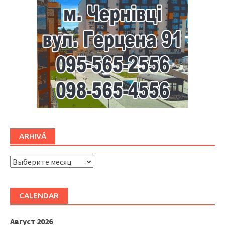
ARHIVĂ
ARHIVĂ
CALENDAR
Август 2026