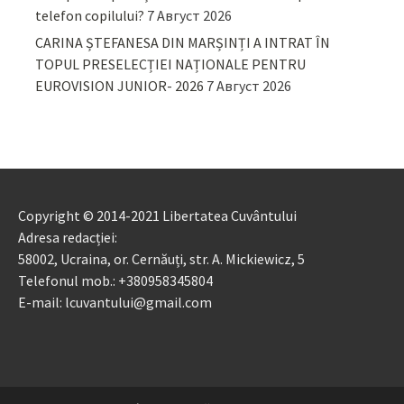
telefon copilului?
7 Август 2026
CARINA ȘTEFANESA DIN MARȘINȚI A INTRAT ÎN
TOPUL PRESELECȚIEI NAȚIONALE PENTRU
EUROVISION JUNIOR- 2026
7 Август 2026
Copyright © 2014-2021 Libertatea Cuvântului
Adresa redacției:
58002, Ucraina, or. Cernăuți, str. A. Mickiewicz, 5
Telefonul mob.: +380958345804
E-mail: lcuvantului@gmail.com