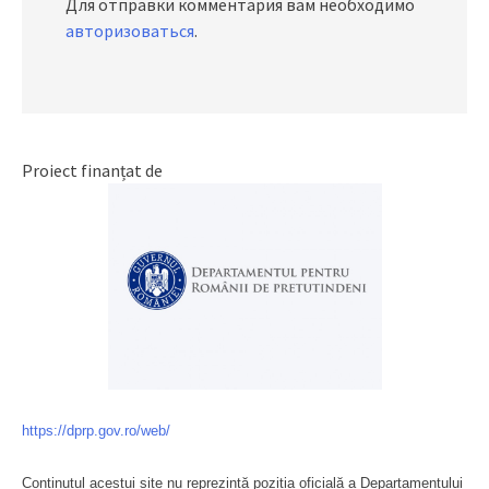
Для отправки комментария вам необходимо
авторизоваться
.
Proiect finanțat de
https://dprp.gov.ro/web/
Conținutul acestui site nu reprezintă poziția oficială a Departamentului