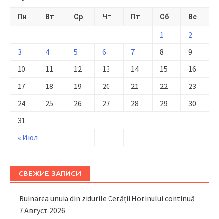
Пн
Вт
Ср
Чт
Пт
Сб
Вс
1
2
3
4
5
6
7
8
9
10
11
12
13
14
15
16
17
18
19
20
21
22
23
24
25
26
27
28
29
30
31
« Июл
СВЕЖИЕ ЗАПИСИ
Ruinarea unuia din zidurile Cetății Hotinului continuă
7 Август 2026