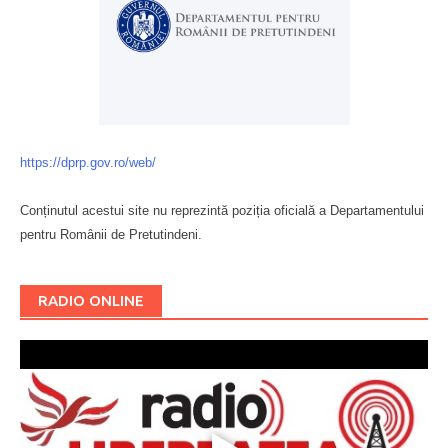
https://dprp.gov.ro/web/
Conținutul acestui site nu reprezintă poziția oficială a Departamentului
pentru Românii de Pretutindeni.
Буковина
RADIO ONLINE