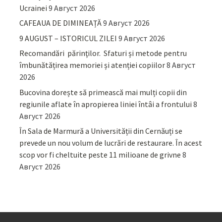
Ucrainei
9 Август 2026
CAFEAUA DE DIMINEAȚĂ
9 Август 2026
9 AUGUST – ISTORICUL ZILEI
9 Август 2026
Recomandări părinţilor. Sfaturi și metode pentru
îmbunătățirea memoriei și atenției copiilor
8 Август
2026
Bucovina dorește să primească mai mulți copii din
regiunile aflate în apropierea liniei întâi a frontului
8
Август 2026
În Sala de Marmură a Universității din Cernăuți se
prevede un nou volum de lucrări de restaurare. În acest
scop vor fi cheltuite peste 11 milioane de grivne
8
Август 2026