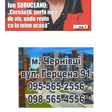
Буковина