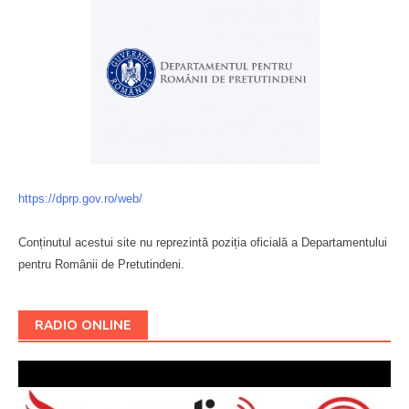
https://dprp.gov.ro/web/
Conținutul acestui site nu reprezintă poziția oficială a Departamentului
pentru Românii de Pretutindeni.
Буковина
RADIO ONLINE