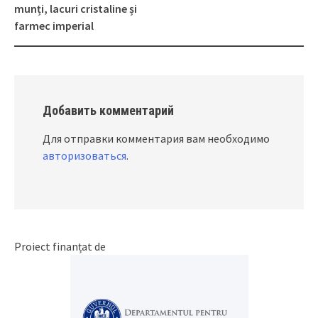
munți, lacuri cristaline și
farmec imperial
Добавить комментарий
Для отправки комментария вам необходимо
авторизоваться
.
Proiect finanțat de