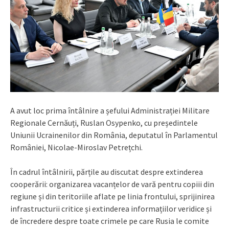
A avut loc prima întâlnire a șefului Administrației Militare
Regionale Cernăuți, Ruslan Osypenko, cu președintele
Uniunii Ucrainenilor din România, deputatul în Parlamentul
României, Nicolae-Miroslav Petrețchi.
În cadrul întâlnirii, părțile au discutat despre extinderea
cooperării: organizarea vacanțelor de vară pentru copiii din
regiune și din teritoriile aflate pe linia frontului, sprijinirea
infrastructurii critice și extinderea informațiilor veridice și
de încredere despre toate crimele pe care Rusia le comite