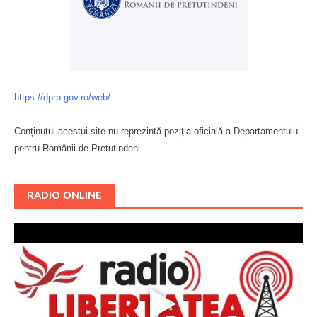
https://dprp.gov.ro/web/
Conținutul acestui site nu reprezintă poziția oficială a Departamentului
pentru Românii de Pretutindeni.
Буковина
RADIO ONLINE