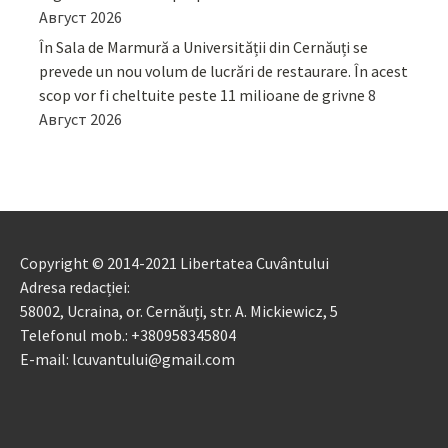
Август 2026
În Sala de Marmură a Universității din Cernăuți se
prevede un nou volum de lucrări de restaurare. În acest
scop vor fi cheltuite peste 11 milioane de grivne
8
Август 2026
Copyright © 2014-2021 Libertatea Cuvântului
Adresa redacției:
58002, Ucraina, or. Cernăuți, str. A. Mickiewicz, 5
Telefonul mob.: +380958345804
E-mail: lcuvantului@gmail.com