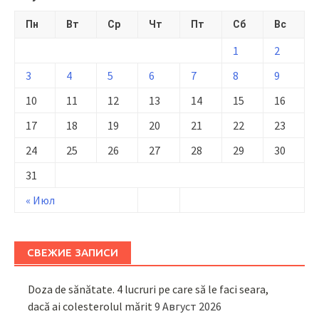
Пн
Вт
Ср
Чт
Пт
Сб
Вс
1
2
3
4
5
6
7
8
9
10
11
12
13
14
15
16
17
18
19
20
21
22
23
24
25
26
27
28
29
30
31
« Июл
СВЕЖИЕ ЗАПИСИ
Doza de sănătate. 4 lucruri pe care să le faci seara,
dacă ai colesterolul mărit
9 Август 2026