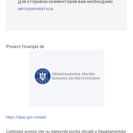
Для отправки комментария вам необходимо
авторизоваться
.
Proiect finanțat de
https://dprp.gov.ro/web/
Conținutul acestui site nu reprezintă poziția oficială a Departamentului