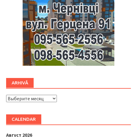
ARHIVĂ
ARHIVĂ
CALENDAR
Август 2026