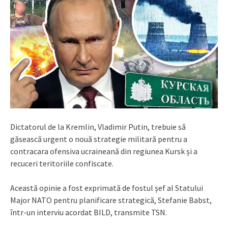
Dictatorul de la Kremlin, Vladimir Putin, trebuie să
găsească urgent o nouă strategie militară pentru a
contracara ofensiva ucraineană din regiunea Kursk și a
recuceri teritoriile confiscate.
Această opinie a fost exprimată de fostul șef al Statului
Major NATO pentru planificare strategică, Stefanie Babst,
într-un interviu acordat BILD, transmite TSN.