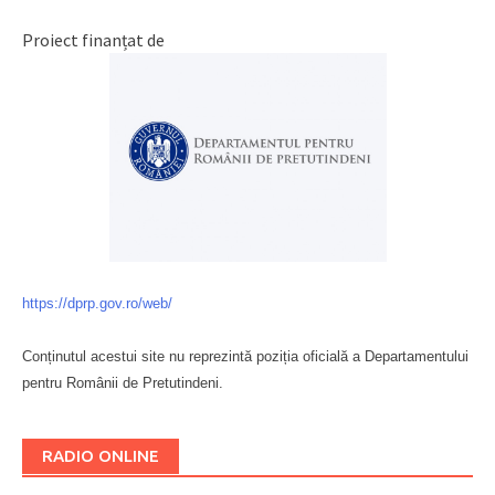
Proiect finanțat de
https://dprp.gov.ro/web/
Conținutul acestui site nu reprezintă poziția oficială a Departamentului
pentru Românii de Pretutindeni.
Буковина
RADIO ONLINE