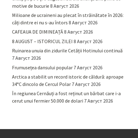
motive de bucurie
8 Август 2026
Milioane de ucraineni au plecat în străinătate în 2026:
câți dintre ei nu s-au întors
8 Август 2026
CAFEAUA DE DIMINEAȚĂ
8 Август 2026
8 AUGUST – ISTORICUL ZILEI
8 Август 2026
Ruinarea unuia din zidurile Cetății Hotinului continuă
7 Август 2026
Frumusețea dansului popular
7 Август 2026
Arctica a stabilit un record istoric de căldură: aproape
34°C dincolo de Cercul Polar
7 Август 2026
În regiunea Cernăuți a fost reținut un bărbat care i-a
cerut unui fermier 50.000 de dolari
7 Август 2026