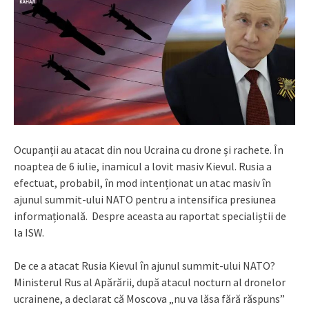
Ocupanții au atacat din nou Ucraina cu drone și rachete. În
noaptea de 6 iulie, inamicul a lovit masiv Kievul. Rusia a
efectuat, probabil, în mod intenționat un atac masiv în
ajunul summit-ului NATO pentru a intensifica presiunea
informațională. Despre aceasta au raportat specialiștii de
la ISW.
De ce a atacat Rusia Kievul în ajunul summit-ului NATO?
Ministerul Rus al Apărării, după atacul nocturn al dronelor
ucrainene, a declarat că Moscova „nu va lăsa fără răspuns”