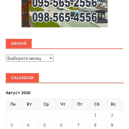
ARHIVĂ
ARHIVĂ
CALENDAR
Август 2026
Пн
Вт
Ср
Чт
Пт
Сб
Вс
1
2
3
4
5
6
7
8
9