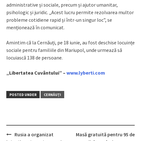
administrative și sociale, precum și ajutor umanitar,
psihologic și juridic. „Acest lucru permite rezolvarea multor
probleme cotidiene rapid și într-un singur loc”, se
menționează în comunicat.
Amintim că la Cernăuți, pe 18 iunie, au fost deschise locuințe
sociale pentru familiile din Mariupol, unde urmează să
locuiască 138 de persoane.
„Libertatea Cuvântului” –
www.lyberti.com
POSTED UNDER
CERNĂUȚI
Rusia a organizat
Masă gratuită pentru 95 de