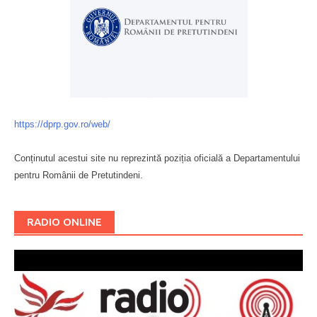
https://dprp.gov.ro/web/
Conținutul acestui site nu reprezintă poziția oficială a Departamentului
pentru Românii de Pretutindeni.
Буковина
RADIO ONLINE