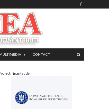
MULTIMEDIA
CONTACT
roiect finanțat de