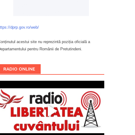
ttps://dprp.gov.ro/web/
onținutul acestui site nu reprezintă poziția oficială a
epartamentului pentru Românii de Pretutindeni.
Буковина
RADIO ONLINE