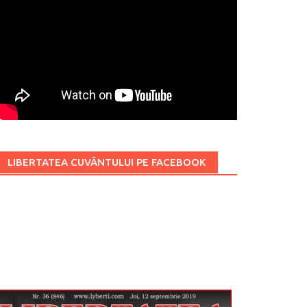
LIBERTATEA CUVÂNTULUI PE FACEBOOK