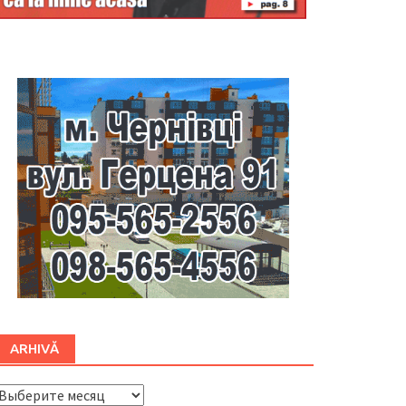
Буковина
ARHIVĂ
ARHIVĂ