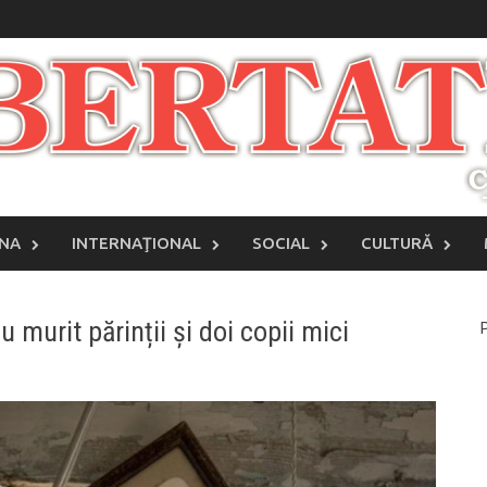
INA
INTERNAŢIONAL
SOCIAL
CULTURĂ
u murit părinții și doi copii mici
P