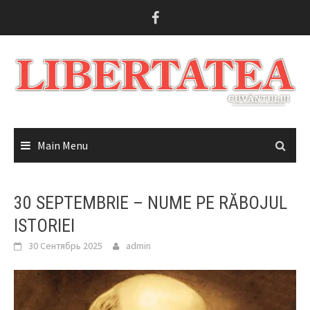
Skip
to
content
Main Menu
30 SEPTEMBRIE – NUME PE RĂBOJUL
ISTORIEI
30 Сентябрь 2025
admin