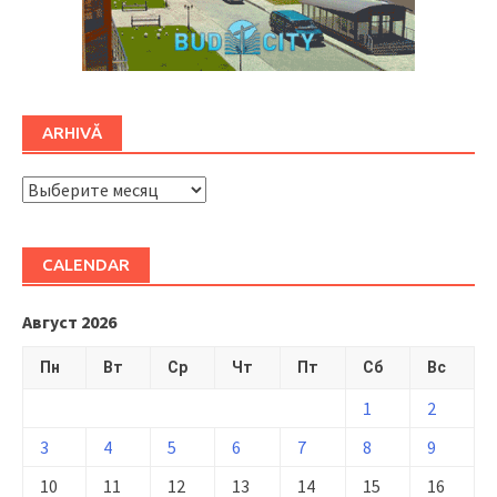
ARHIVĂ
ARHIVĂ
CALENDAR
Август 2026
Пн
Вт
Ср
Чт
Пт
Сб
Вс
1
2
3
4
5
6
7
8
9
10
11
12
13
14
15
16