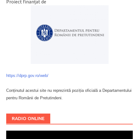
Proiect finanțat de
https://dprp.gov.ro/web/
Conținutul acestui site nu reprezintă poziția oficială a Departamentului
pentru Românii de Pretutindeni.
Буковина
RADIO ONLINE