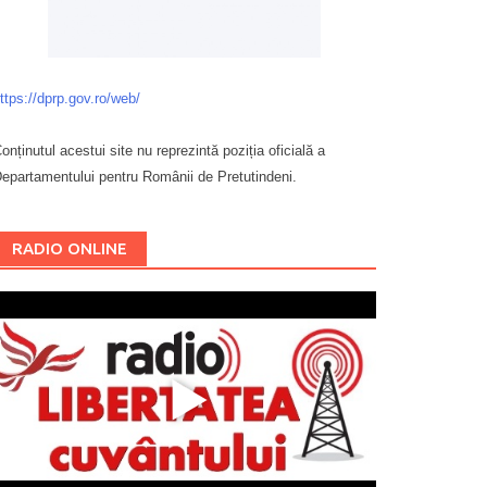
ttps://dprp.gov.ro/web/
onținutul acestui site nu reprezintă poziția oficială a
epartamentului pentru Românii de Pretutindeni.
Буковина
RADIO ONLINE