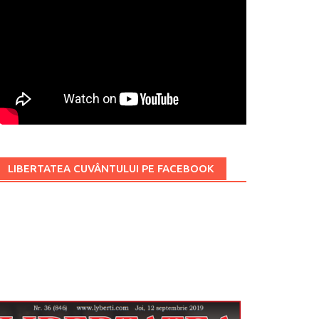
LIBERTATEA CUVÂNTULUI PE FACEBOOK