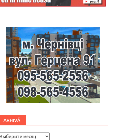
Буковина
ARHIVĂ
ARHIVĂ