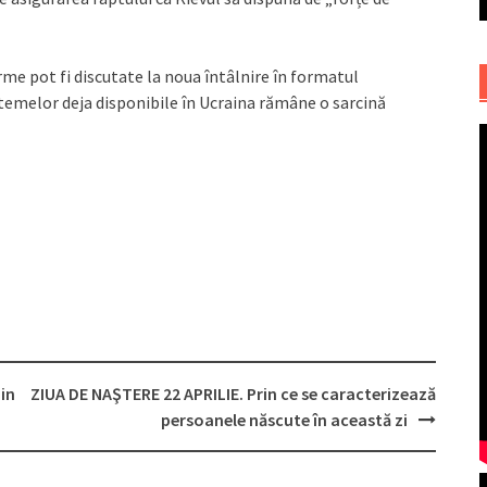
rme pot fi discutate la noua întâlnire în formatul
stemelor deja disponibile în Ucraina rămâne o sarcină
din
ZIUA DE NAŞTERE 22 APRILIE. Prin ce se caracterizează
persoanele născute în această zi