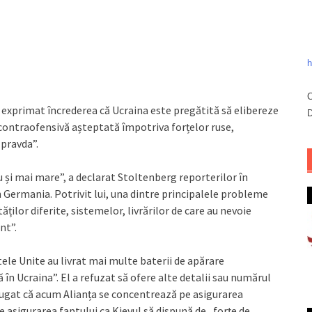
h
C
 exprimat încrederea că Ucraina este pregătită să elibereze
D
 contraofensivă așteptată împotriva forțelor ruse,
 pravda”.
u și mai mare”, a declarat Stoltenberg reporterilor în
 Germania. Potrivit lui, una dintre principalele probleme
tăților diferite, sistemelor, livrărilor de care au nevoie
nt”.
le Unite au livrat mai multe baterii de apărare
ă în Ucraina”. El a refuzat să ofere alte detalii sau numărul
ăugat că acum Alianța se concentrează pe asigurarea
pe asigurarea faptului ca Kievul să dispună de „forțe de