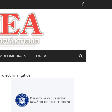
MULTIMEDIA
CONTACT
roiect finanțat de