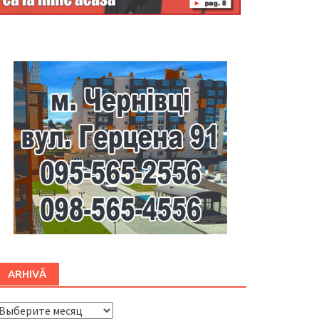
Буковина
ARHIVĂ
ARHIVĂ