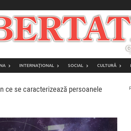
INA
INTERNAŢIONAL
SOCIAL
CULTURĂ
n ce se caracterizează persoanele
P