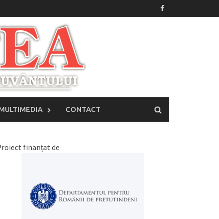
MULTIMEDIA
CONTACT
roiect finanțat de