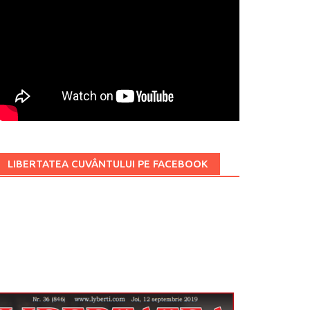
LIBERTATEA CUVÂNTULUI PE FACEBOOK