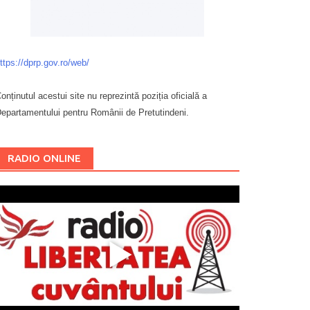
ttps://dprp.gov.ro/web/
onținutul acestui site nu reprezintă poziția oficială a
epartamentului pentru Românii de Pretutindeni.
Буковина
RADIO ONLINE