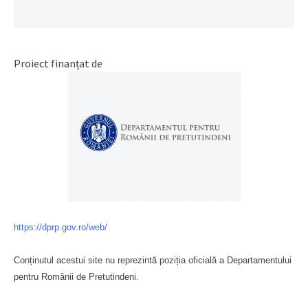
Proiect finanțat de
https://dprp.gov.ro/web/
Conținutul acestui site nu reprezintă poziția oficială a Departamentului
pentru Românii de Pretutindeni.
Буковина