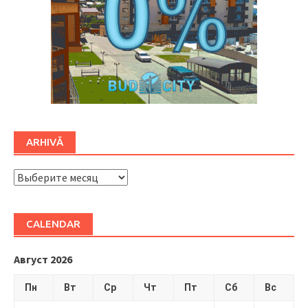
ARHIVĂ
ARHIVĂ
CALENDAR
Август 2026
Пн
Вт
Ср
Чт
Пт
Сб
Вс