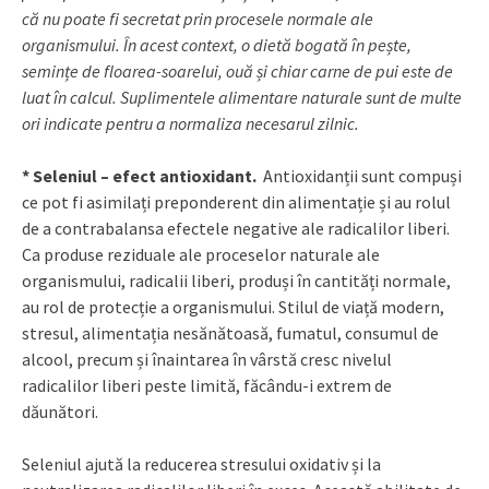
că nu poate fi secretat prin procesele normale ale
organismului. În acest context, o dietă bogată în pește,
semințe de floarea-soarelui, ouă și chiar carne de pui este de
luat în calcul. Suplimentele alimentare naturale sunt de multe
ori indicate pentru a normaliza necesarul zilnic.
* Seleniul – efect antioxidant.
Antioxidanții sunt compuși
ce pot fi asimilați preponderent din alimentație și au rolul
de a contrabalansa efectele negative ale radicalilor liberi.
Ca produse reziduale ale proceselor naturale ale
organismului, radicalii liberi, produși în cantități normale,
au rol de protecție a organismului. Stilul de viață modern,
stresul, alimentația nesănătoasă, fumatul, consumul de
alcool, precum și înaintarea în vârstă cresc nivelul
radicalilor liberi peste limită, făcându-i extrem de
dăunători.
Seleniul ajută la reducerea stresului oxidativ și la