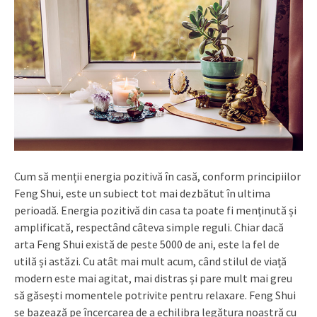
Cum să menții energia pozitivă în casă, conform principiilor
Feng Shui, este un subiect tot mai dezbătut în ultima
perioadă. Energia pozitivă din casa ta poate fi menținută și
amplificată, respectând câteva simple reguli. Chiar dacă
arta Feng Shui există de peste 5000 de ani, este la fel de
utilă și astăzi. Cu atât mai mult acum, când stilul de viață
modern este mai agitat, mai distras și pare mult mai greu
să găsești momentele potrivite pentru relaxare. Feng Shui
se bazează pe încercarea de a echilibra legătura noastră cu