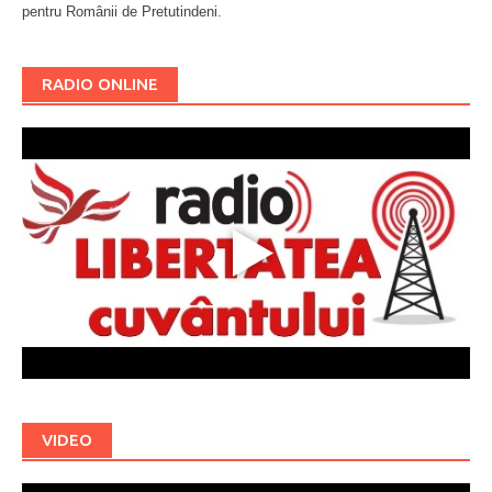
pentru Românii de Pretutindeni.
Буковина
RADIO ONLINE
VIDEO