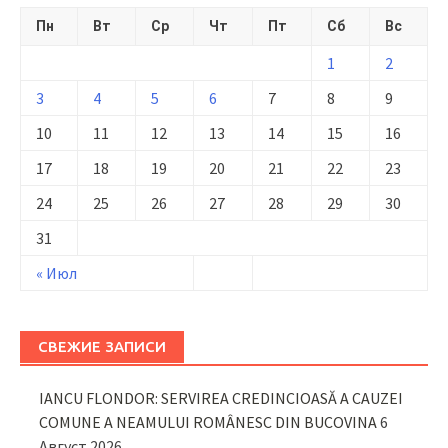
Пн
Вт
Ср
Чт
Пт
Сб
Вс
1
2
3
4
5
6
7
8
9
10
11
12
13
14
15
16
17
18
19
20
21
22
23
24
25
26
27
28
29
30
31
« Июл
СВЕЖИЕ ЗАПИСИ
IANCU FLONDOR: SERVIREA CREDINCIOASĂ A CAUZEI
COMUNE A NEAMULUI ROMÂNESC DIN BUCOVINA
6
Август 2026