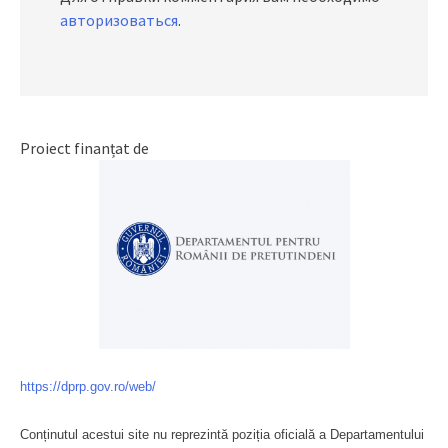
авторизоваться
.
Proiect finanțat de
https://dprp.gov.ro/web/
Conținutul acestui site nu reprezintă poziția oficială a Departamentului