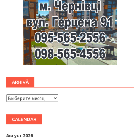
ARHIVĂ
ARHIVĂ
CALENDAR
Август 2026