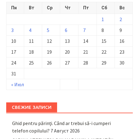
Пн
Вт
Ср
Чт
Пт
Сб
Вс
1
2
3
4
5
6
7
8
9
10
11
12
13
14
15
16
17
18
19
20
21
22
23
24
25
26
27
28
29
30
31
« Июл
СВЕЖИЕ ЗАПИСИ
Ghid pentru părinţi. Când ar trebui să-i cumperi
telefon copilului?
7 Август 2026