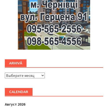
ARHIVĂ
ARHIVĂ
CALENDAR
Август 2026