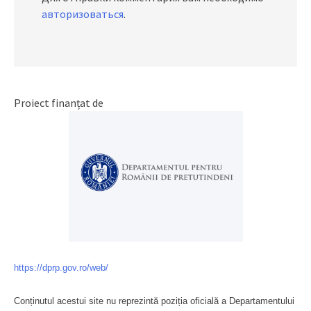
авторизоваться
.
Proiect finanțat de
https://dprp.gov.ro/web/
Conținutul acestui site nu reprezintă poziția oficială a Departamentului