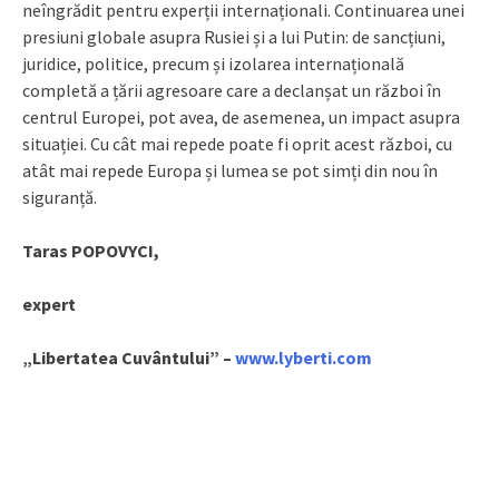
neîngrădit pentru experții internaționali. Continuarea unei
presiuni globale asupra Rusiei și a lui Putin: de sancțiuni,
juridice, politice, precum și izolarea internațională
completă a țării agresoare care a declanșat un război în
centrul Europei, pot avea, de asemenea, un impact asupra
situației. Cu cât mai repede poate fi oprit acest război, cu
atât mai repede Europa și lumea se pot simți din nou în
siguranță.
Taras POPOVYCI,
expert
„Libertatea Cuvântului” –
www.lyberti.com