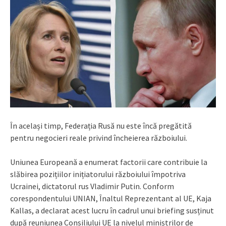
În același timp, Federația Rusă nu este încă pregătită
pentru negocieri reale privind încheierea războiului.
Uniunea Europeană a enumerat factorii care contribuie la
slăbirea pozițiilor inițiatorului războiului împotriva
Ucrainei, dictatorul rus Vladimir Putin. Conform
corespondentului UNIAN, Înaltul Reprezentant al UE, Kaja
Kallas, a declarat acest lucru în cadrul unui briefing susținut
după reuniunea Consiliului UE la nivelul miniștrilor de