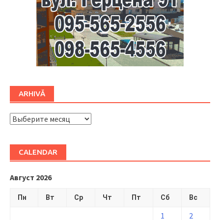
ARHIVĂ
ARHIVĂ
CALENDAR
Август 2026
Пн
Вт
Ср
Чт
Пт
Сб
Вс
1
2