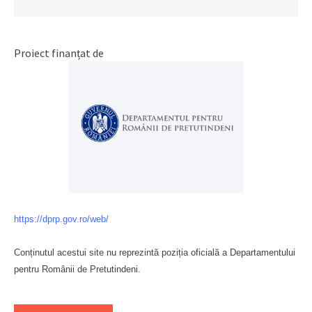
Proiect finanțat de
https://dprp.gov.ro/web/
Conținutul acestui site nu reprezintă poziția oficială a Departamentului
pentru Românii de Pretutindeni.
Буковина