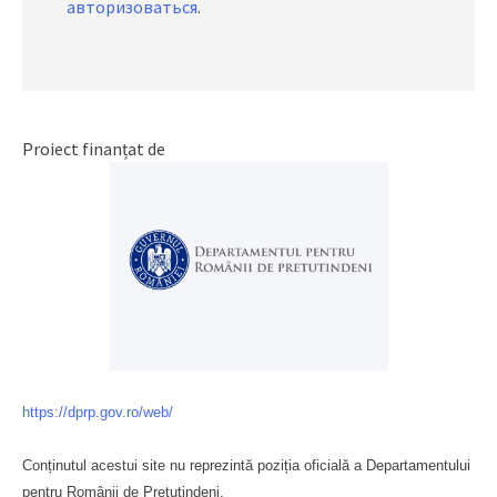
авторизоваться
.
Proiect finanțat de
https://dprp.gov.ro/web/
Conținutul acestui site nu reprezintă poziția oficială a Departamentului
pentru Românii de Pretutindeni.
Буковина