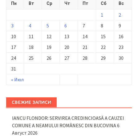
Пн
Вт
Ср
Чт
Пт
Сб
Вс
1
2
3
4
5
6
7
8
9
10
11
12
13
14
15
16
17
18
19
20
21
22
23
24
25
26
27
28
29
30
31
« Июл
СВЕЖИЕ ЗАПИСИ
IANCU FLONDOR: SERVIREA CREDINCIOASĂ A CAUZEI
COMUNE A NEAMULUI ROMÂNESC DIN BUCOVINA
6
Август 2026