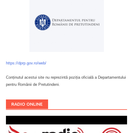
https://dprp.gov.ro/web/
Conținutul acestui site nu reprezintă poziția oficială a Departamentului
pentru Românii de Pretutindeni.
Буковина
RADIO ONLINE