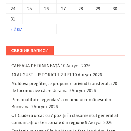
24
25
26
27
28
29
30
31
« Июл
СВЕЖИЕ ЗАПИСИ
CAFEAUA DE DIMINEAȚĂ
10 Август 2026
10 AUGUST – ISTORICUL ZILEI
10 Август 2026
Moldova pregătește propuneri privind transferul a 20
de locomotive către Ucraina
9 Август 2026
Personalitate legendară a neamului românesc din
Bucovina
9 Август 2026
CT Ciudei a urcat cu 7 poziții în clasamentul general al
comunităților teritoriale din regiune
9 Август 2026