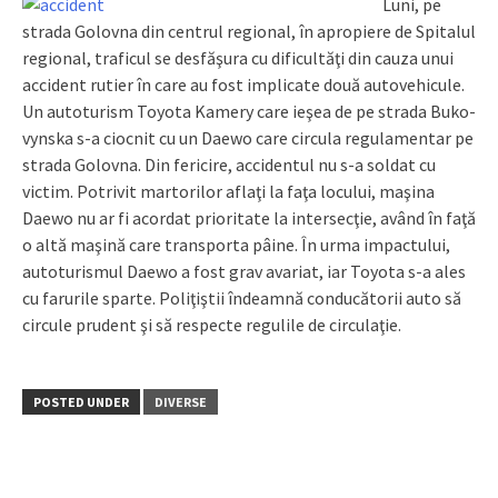
Luni, pe
strada Golovna din centrul regional, în apropiere de Spitalul
regional, traficul se desfăşura cu dificultăţi din cauza unui
accident rutier în care au fost implicate două autovehicule.
Un autoturism Toyota Kamery care ieşea de pe strada Buko­
vynska s-a ciocnit cu un Daewo care circula regulamentar pe
strada Golovna. Din fericire, accidentul nu s-a soldat cu
victim. Potrivit martorilor aflaţi la faţa locului, maşina
Daewo nu ar fi acordat prioritate la intersecţie, având în faţă
o altă maşină care transporta pâine. În urma impactului,
autoturismul Daewo a fost grav avariat, iar Toyota s-a ales
cu farurile sparte. Poliţiştii îndeamnă con­ducătorii auto să
circule prudent şi să respecte regulile de cir­culaţie.
POSTED UNDER
DIVERSE