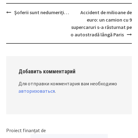
Şoferii sunt nedumeriţi…
Accident de milioane de
Post
euro: un camion cu 9
navigation
supercaruri s-a răsturnat pe
o autostradă lângă Paris
Добавить комментарий
Для отправки комментария вам необходимо
авторизоваться
.
Proiect finanțat de