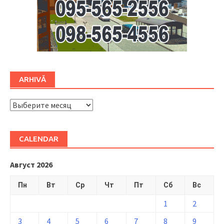
ARHIVĂ
ARHIVĂ
CALENDAR
Август 2026
Пн
Вт
Ср
Чт
Пт
Сб
Вс
1
2
3
4
5
6
7
8
9