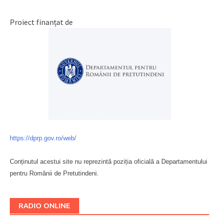
Proiect finanțat de
https://dprp.gov.ro/web/
Conținutul acestui site nu reprezintă poziția oficială a Departamentului
pentru Românii de Pretutindeni.
Буковина
RADIO ONLINE