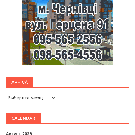
ARHIVĂ
ARHIVĂ
CALENDAR
Август 2026