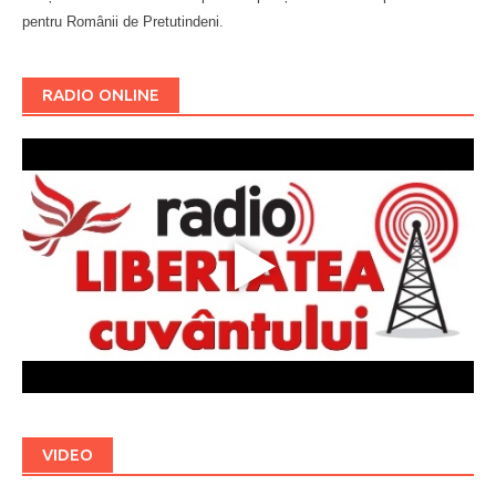
pentru Românii de Pretutindeni.
Буковина
RADIO ONLINE
VIDEO