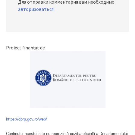
Для отправки комментария вам необходимо
авторизоваться
.
Proiect finanțat de
https://dprp.gov.ro/web/
Conținutul acestui site nu reprezintă poziția oficială a Departamentului