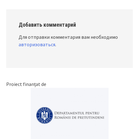
Добавить комментарий
Для отправки комментария вам необходимо
авторизоваться
.
Proiect finanțat de