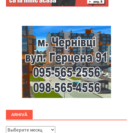
Буковина
ARHIVĂ
ARHIVĂ