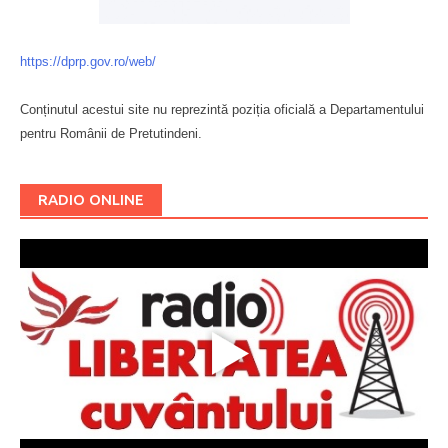
https://dprp.gov.ro/web/
Conținutul acestui site nu reprezintă poziția oficială a Departamentului
pentru Românii de Pretutindeni.
Буковина
RADIO ONLINE