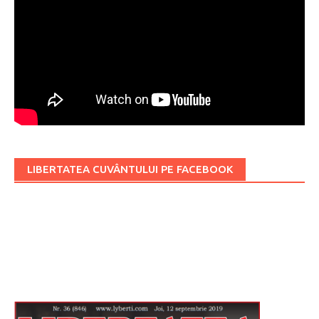
LIBERTATEA CUVÂNTULUI PE FACEBOOK