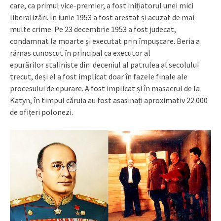
care, ca primul vice-premier, a fost inițiatorul unei mici
liberalizări. În iunie 1953 a fost arestat și acuzat de mai
multe crime. Pe 23 decembrie 1953 a fost judecat,
condamnat la moarte și executat prin împușcare. Beria a
rămas cunoscut în principal ca executor al
epurărilor staliniste din deceniul al patrulea al secolului
trecut, deși el a fost implicat doar în fazele finale ale
procesului de epurare. A fost implicat și în masacrul de la
Katyn, în timpul căruia au fost asasinați aproximativ 22.000
de ofițeri polonezi.