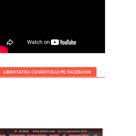
LIBERTATEA CUVÂNTULUI PE FACEBOOK