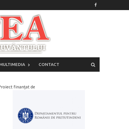
MULTIMEDIA
CONTACT
roiect finanțat de