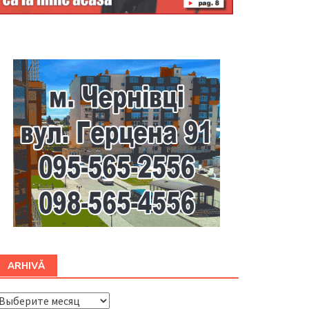
Буковина
ARHIVĂ
ARHIVĂ