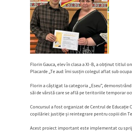
Florin Gauca, elev în clasa a XI-B, a obținut titlul o
Placarde „Te aud: îmi susțin colegul aflat sub ocupaț
Florin a câștigat la categoria „Eseu”, demonstrând 
săi de vârstă care se află pe teritoriile temporar oc
Concursul a fost organizat de Centrul de Educație 
copilăriei: justiție și reintegrare pentru copiii din
Acest proiect important este implementat cu sprijin