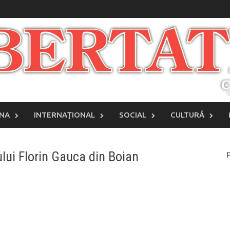
INA
INTERNAŢIONAL
SOCIAL
CULTURĂ
ului Florin Gauca din Boian
P