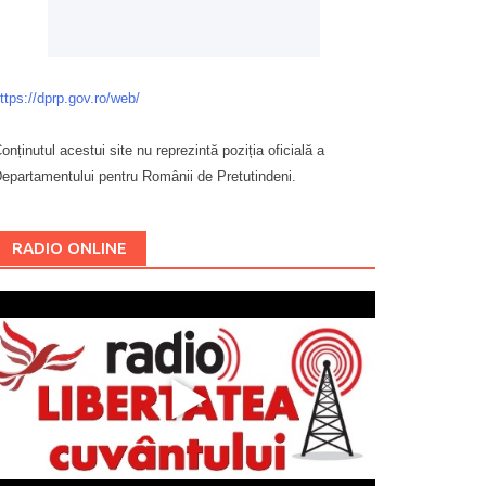
ttps://dprp.gov.ro/web/
onținutul acestui site nu reprezintă poziția oficială a
epartamentului pentru Românii de Pretutindeni.
Буковина
RADIO ONLINE