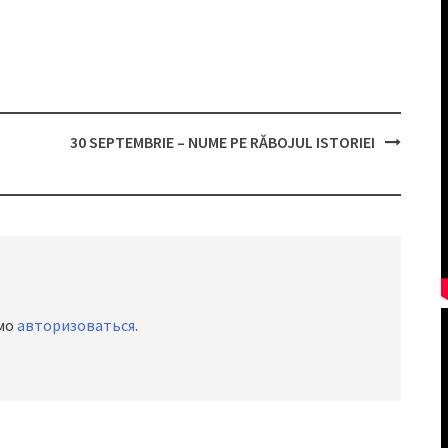
30 SEPTEMBRIE – NUME PE RĂBOJUL ISTORIEI
имо
авторизоваться
.