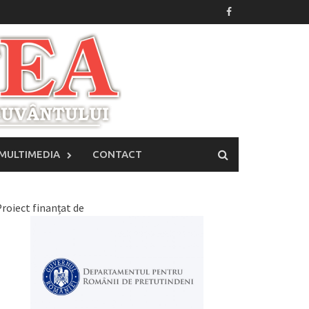
MULTIMEDIA
CONTACT
roiect finanțat de