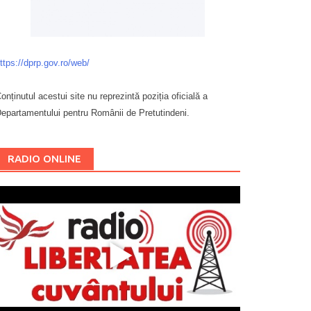
ttps://dprp.gov.ro/web/
onținutul acestui site nu reprezintă poziția oficială a
epartamentului pentru Românii de Pretutindeni.
Буковина
RADIO ONLINE