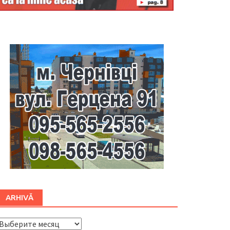
Буковина
ARHIVĂ
ARHIVĂ