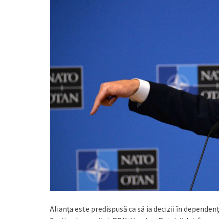
Alianţa este predispusă ca să ia decizii în dependen