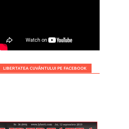
LIBERTATEA CUVÂNTULUI PE FACEBOOK