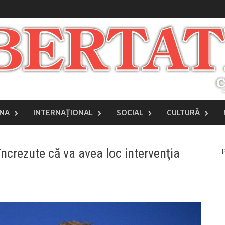
INA
INTERNAŢIONAL
SOCIAL
CULTURĂ
ncrezute că va avea loc intervenţia
P