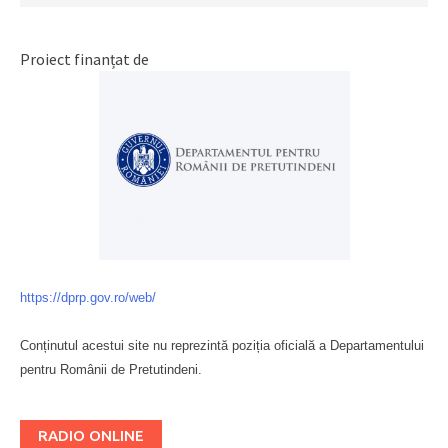
Proiect finanțat de
https://dprp.gov.ro/web/
Conținutul acestui site nu reprezintă poziția oficială a Departamentului
pentru Românii de Pretutindeni.
Буковина
RADIO ONLINE