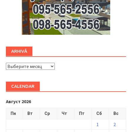
ARHIVĂ
ARHIVĂ
CALENDAR
Август 2026
Пн
Вт
Ср
Чт
Пт
Сб
Вс
1
2