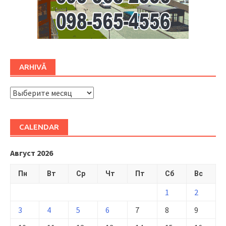
ARHIVĂ
ARHIVĂ
CALENDAR
Август 2026
Пн
Вт
Ср
Чт
Пт
Сб
Вс
1
2
3
4
5
6
7
8
9