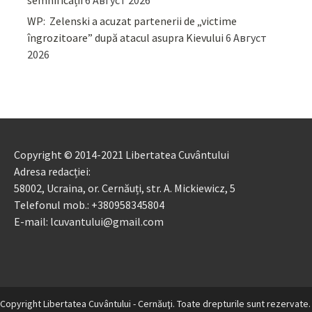
WP: Zelenski a acuzat partenerii de „victime
îngrozitoare” după atacul asupra Kievului
6 Август
2026
Copyright © 2014-2021 Libertatea Cuvântului
Adresa redacției:
58002, Ucraina, or. Cernăuți, str. A. Mickiewicz, 5
Telefonul mob.: +380958345804
E-mail: lcuvantului@gmail.com
Copyright Libertatea Cuvântului - Cernăuţi. Toate drepturile sunt rezervate.