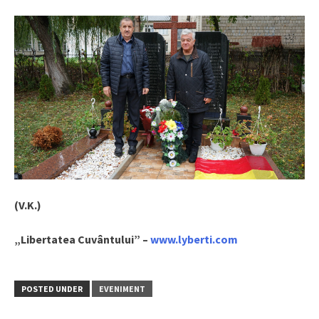
(V.K.)
„Libertatea Cuvântului” –
www.lyberti.com
POSTED UNDER
EVENIMENT