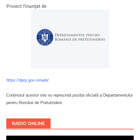
Proiect finanțat de
https://dprp.gov.ro/web/
Conținutul acestui site nu reprezintă poziția oficială a Departamentului
pentru Românii de Pretutindeni.
Буковина
RADIO ONLINE