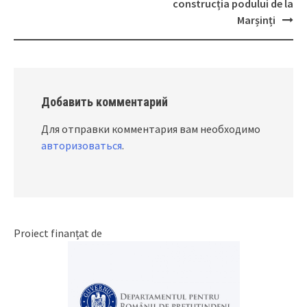
construcția podului de la
Marșinți
Добавить комментарий
Для отправки комментария вам необходимо
авторизоваться
.
Proiect finanțat de