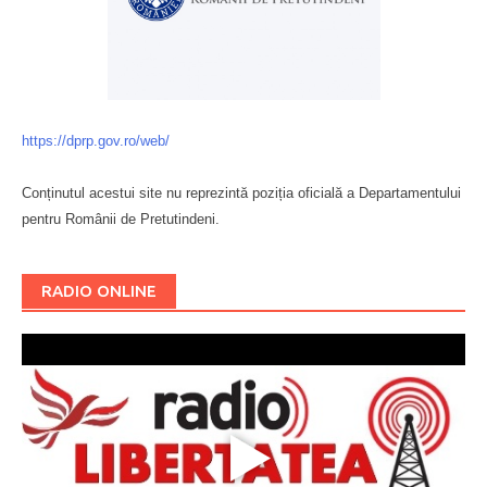
https://dprp.gov.ro/web/
Conținutul acestui site nu reprezintă poziția oficială a Departamentului
pentru Românii de Pretutindeni.
Буковина
RADIO ONLINE