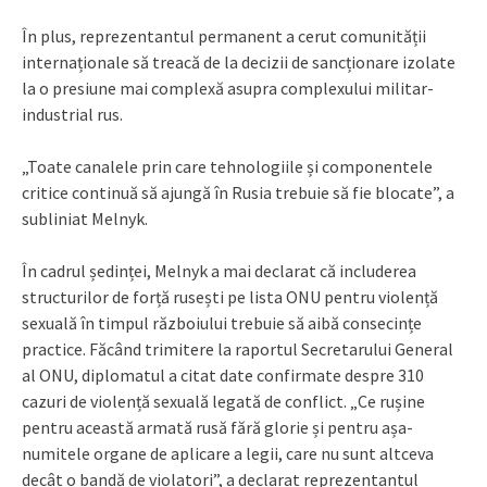
În plus, reprezentantul permanent a cerut comunității
internaționale să treacă de la decizii de sancționare izolate
la o presiune mai complexă asupra complexului militar-
industrial rus.
„Toate canalele prin care tehnologiile și componentele
critice continuă să ajungă în Rusia trebuie să fie blocate”, a
subliniat Melnyk.
În cadrul ședinței, Melnyk a mai declarat că includerea
structurilor de forță rusești pe lista ONU pentru violență
sexuală în timpul războiului trebuie să aibă consecințe
practice. Făcând trimitere la raportul Secretarului General
al ONU, diplomatul a citat date confirmate despre 310
cazuri de violență sexuală legată de conflict. „Ce rușine
pentru această armată rusă fără glorie și pentru așa-
numitele organe de aplicare a legii, care nu sunt altceva
decât o bandă de violatori”, a declarat reprezentantul