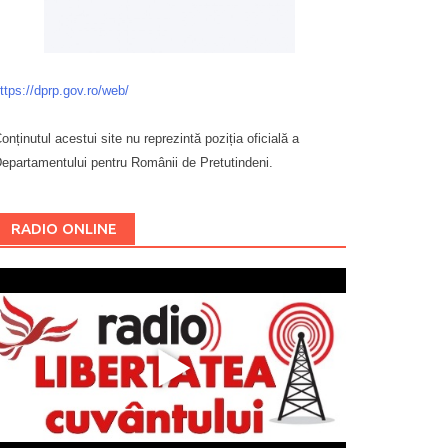
ttps://dprp.gov.ro/web/
onținutul acestui site nu reprezintă poziția oficială a
epartamentului pentru Românii de Pretutindeni.
Буковина
RADIO ONLINE