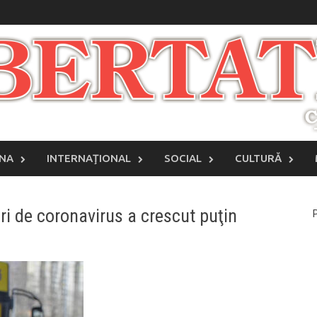
INA
INTERNAŢIONAL
SOCIAL
CULTURĂ
ri de coronavirus a crescut puţin
P