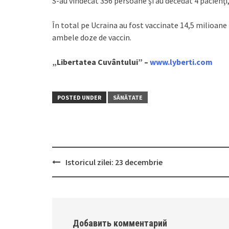
S-au vindecat 356 persoane şi au decedat 4 pacienţi, 
În total pe Ucraina au fost vaccinate 14,5 milioane
ambele doze de vaccin.
„Libertatea Cuvântului” –
www.lyberti.com
POSTED UNDER
SĂNĂTATE
Istoricul zilei: 23 decembrie
Post
navigation
Добавить комментарий