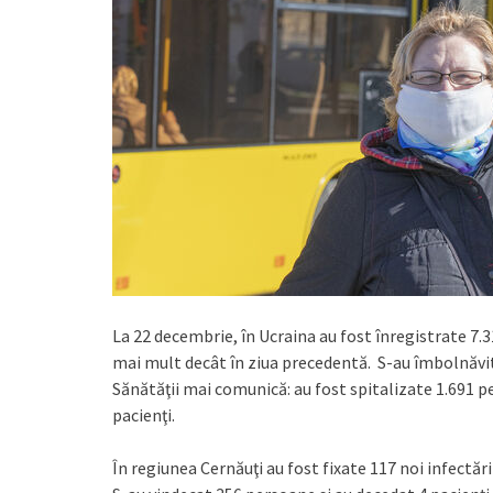
La 22 decembrie, în Ucraina au fost înregistrate 7.3
mai mult decât în ziua precedentă. S-au îmbolnăvit 5
Sănătăţii mai comunică: au fost spitalizate 1.691 pe
pacienţi.
În regiunea Cernăuţi au fost fixate 117 noi infectăr