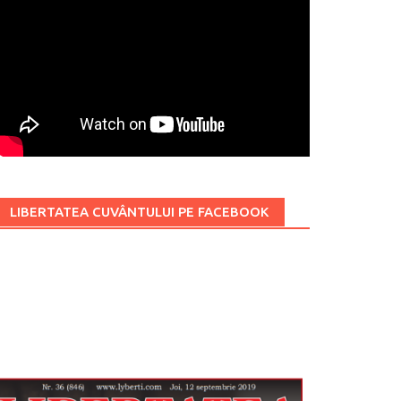
LIBERTATEA CUVÂNTULUI PE FACEBOOK