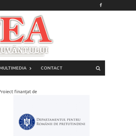
MULTIMEDIA
CONTACT
roiect finanțat de