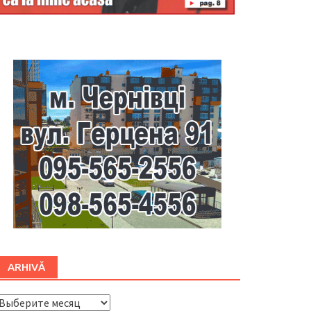
Буковина
ARHIVĂ
ARHIVĂ