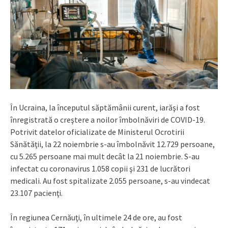
În Ucraina, la începutul săptămânii curent, iarăşi a fost
înregistrată o creştere a noilor îmbolnăviri de COVID-19.
Potrivit datelor oficializate de Ministerul Ocrotirii
Sănătăţii, la 22 noiembrie s-au îmbolnăvit 12.729 persoane,
cu 5.265 persoane mai mult decât la 21 noiembrie. S-au
infectat cu coronavirus 1.058 copii şi 231 de lucrători
medicali. Au fost spitalizate 2.055 persoane, s-au vindecat
23.107 pacienţi.
În regiunea Cernăuţi, în ultimele 24 de ore, au fost