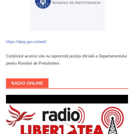
https://dprp.gov.ro/web/
Conținutul acestui site nu reprezintă poziția oficială a Departamentului
pentru Românii de Pretutindeni.
Буковина
RADIO ONLINE