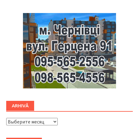
ARHIVĂ
ARHIVĂ