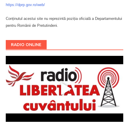
https://dprp.gov.ro/web/
Conținutul acestui site nu reprezintă poziția oficială a Departamentului
pentru Românii de Pretutindeni.
Буковина
RADIO ONLINE