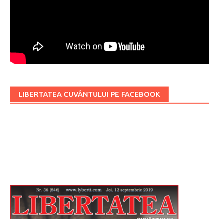
LIBERTATEA CUVÂNTULUI PE FACEBOOK