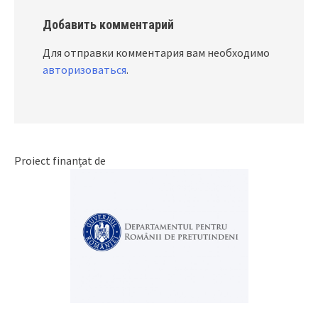
Добавить комментарий
Для отправки комментария вам необходимо
авторизоваться
.
Proiect finanțat de