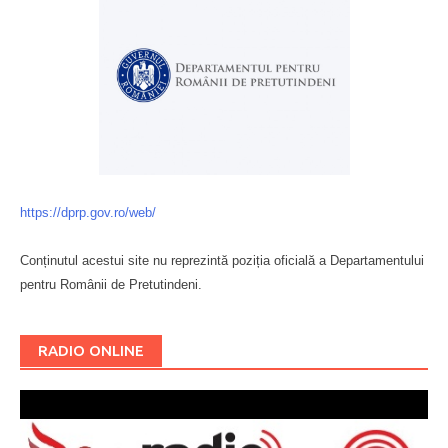
https://dprp.gov.ro/web/
Conținutul acestui site nu reprezintă poziția oficială a Departamentului
pentru Românii de Pretutindeni.
Буковина
RADIO ONLINE