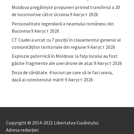
Moldova pregătește propuneri privind transferul a 20
de locomotive către Ucraina
9 Август 2026
Personalitate legendară a neamului românesc din
Bucovina
9 Август 2026
CT Ciudei a urcat cu 7 poziții în clasamentul general al
comunităților teritoriale din regiune
9 Август 2026
Explozie puternică în Moldova: la fața locului au fost
găsite fragmente ale unei drone de atac
9 Август 2026
Doza de sănătate. 4 lucruri pe care să le faci seara,
dacă ai colesterolul mărit
9 Август 2026
Copyright © 2014-2021 Libertatea Cuvântului
Adresa redacției: