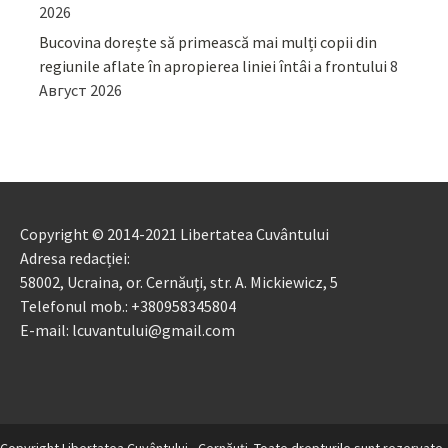
2026
Bucovina dorește să primească mai mulți copii din
regiunile aflate în apropierea liniei întâi a frontului
8
Август 2026
Copyright © 2014-2021 Libertatea Cuvântului
Adresa redacției:
58002, Ucraina, or. Cernăuți, str. A. Mickiewicz, 5
Telefonul mob.: +380958345804
E-mail: lcuvantului@gmail.com