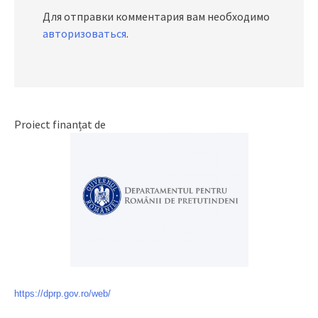
Для отправки комментария вам необходимо
авторизоваться
.
Proiect finanțat de
https://dprp.gov.ro/web/