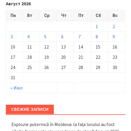
Август 2026
Пн
Вт
Ср
Чт
Пт
Сб
Вс
1
2
3
4
5
6
7
8
9
10
11
12
13
14
15
16
17
18
19
20
21
22
23
24
25
26
27
28
29
30
31
« Июл
СВЕЖИЕ ЗАПИСИ
Explozie puternică în Moldova: la fața locului au fost