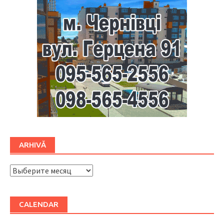
ARHIVĂ
ARHIVĂ
CALENDAR