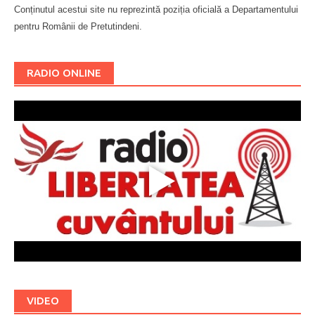
Conținutul acestui site nu reprezintă poziția oficială a Departamentului
pentru Românii de Pretutindeni.
Буковина
RADIO ONLINE
VIDEO