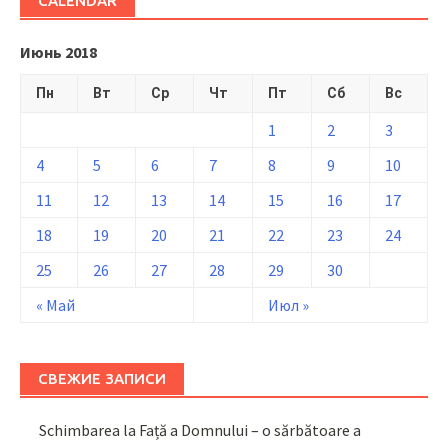
CALENDAR
Июнь 2018
Пн
Вт
Ср
Чт
Пт
Сб
Вс
1
2
3
4
5
6
7
8
9
10
11
12
13
14
15
16
17
18
19
20
21
22
23
24
25
26
27
28
29
30
« Май
Июл »
СВЕЖИЕ ЗАПИСИ
Schimbarea la Față a Domnului – o sărbătoare a