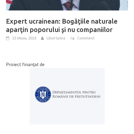
Expert ucrainean: Bogăţiile naturale
aparţin poporului şi nu companiilor
15 Июнь 2018
Libertatea
Comment
Proiect finanțat de