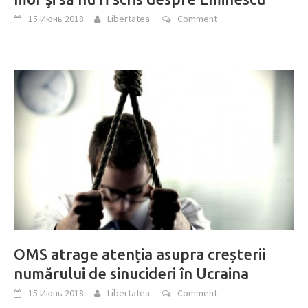
15 Июнь 2018
Libertatea
Comment
OMS atrage atenția asupra creșterii
numărului de sinucideri în Ucraina
15 Июнь 2018
Libertatea
Comment