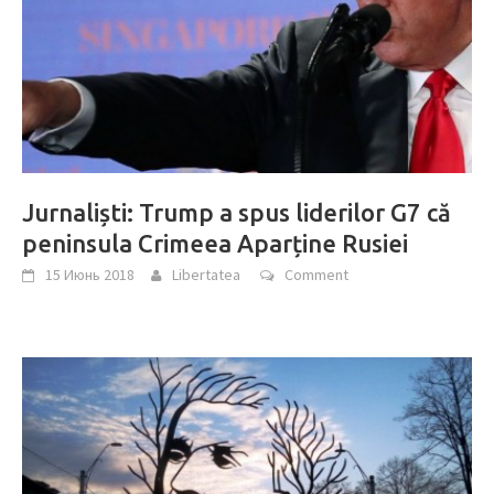
Jurnaliști: Trump a spus liderilor G7 că
peninsula Crimeea Aparține Rusiei
15 Июнь 2018
Libertatea
Comment