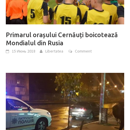
Primarul orașului Cernăuți boicotează
Mondialul din Rusia
15 Июнь 2018
Libertatea
Comment