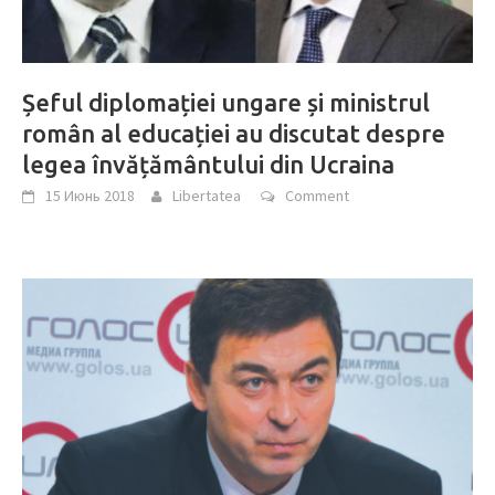
Șeful diplomației ungare și ministrul
român al educației au discutat despre
legea învățământului din Ucraina
15 Июнь 2018
Libertatea
Comment