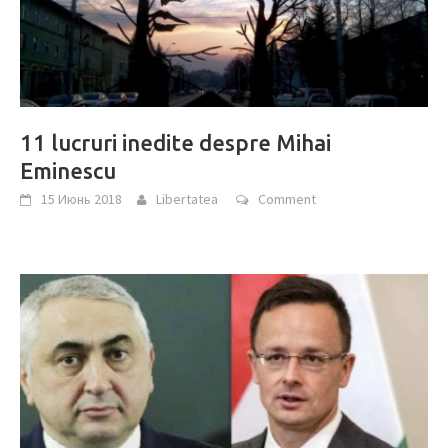
11 lucruri inedite despre Mihai
Eminescu
15 Июнь 2018
Libertatea
Comment