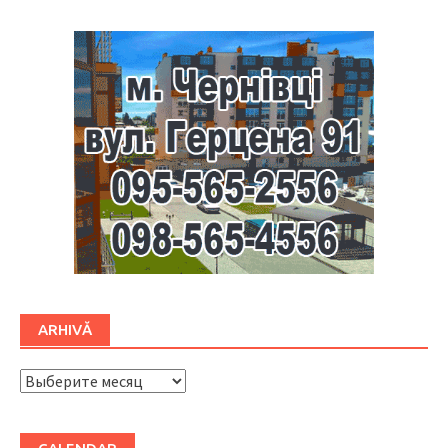
ARHIVĂ
ARHIVĂ