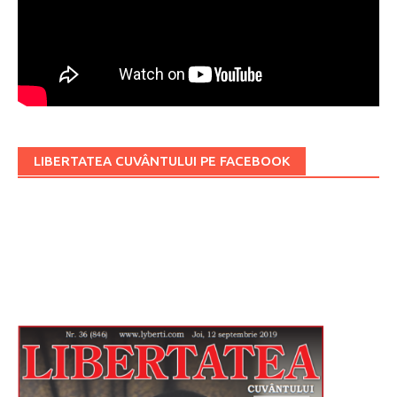
LIBERTATEA CUVÂNTULUI PE FACEBOOK