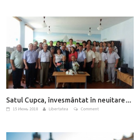
Satul Cupca, învesmântat în neuitare…
15 Июнь 2018
Libertatea
Comment