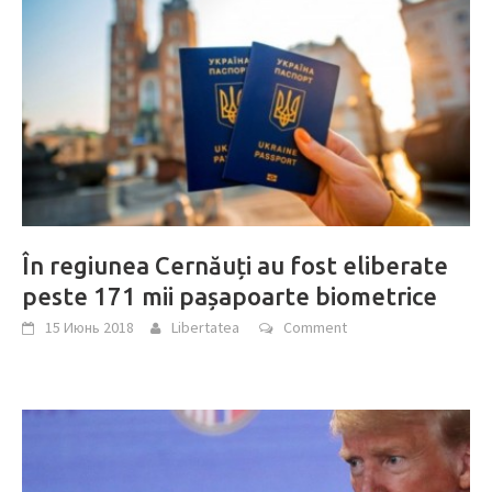
În regiunea Cernăuți au fost eliberate
peste 171 mii pașapoarte biometrice
15 Июнь 2018
Libertatea
Comment