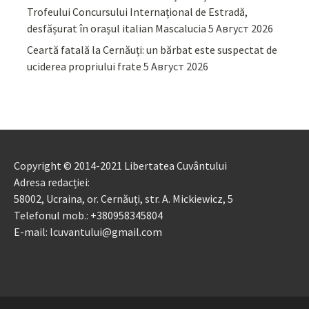
Trofeului Concursului Internațional de Estradă,
desfășurat în orașul italian Mascalucia
5 Август 2026
Ceartă fatală la Cernăuți: un bărbat este suspectat de
uciderea propriului frate
5 Август 2026
Copyright © 2014-2021 Libertatea Cuvântului
Adresa redacției:
58002, Ucraina, or. Cernăuți, str. A. Mickiewicz, 5
Telefonul mob.: +380958345804
E-mail: lcuvantului@gmail.com