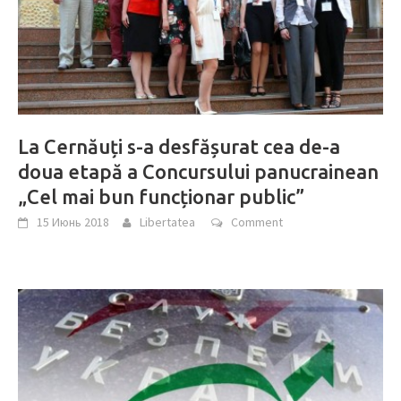
La Cernăuți s-a desfășurat cea de-a
doua etapă a Concursului panucrainean
„Cel mai bun funcționar public”
15 Июнь 2018
Libertatea
Comment