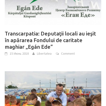
Transcarpatia: Deputaţii locali au ieşit
în apărarea Fondului de caritate
maghiar „Egán Ede”
15 Июнь 2018
Libertatea
Comment