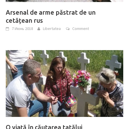
Arsenal de arme păstrat de un
cetățean rus
7 Июнь 2018
Libertatea
Comment
O viață în căutarea tatălui