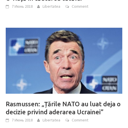
7 Июнь 2018
Libertatea
Comment
Rasmussen: „Țările NATO au luat deja o
decizie privind aderarea Ucrainei”
7 Июнь 2018
Libertatea
Comment