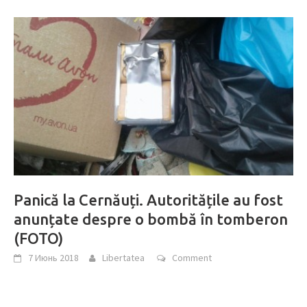
Panică la Cernăuți. Autoritățile au fost
anunțate despre o bombă în tomberon
(FOTO)
7 Июнь 2018
Libertatea
Comment