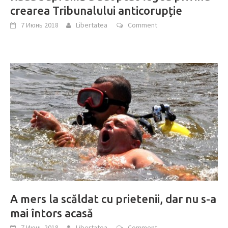
crearea Tribunalului anticorupție
7 Июнь 2018
Libertatea
Comment
A mers la scăldat cu prietenii, dar nu s-a
mai întors acasă
7 Июнь 2018
Libertatea
Comment