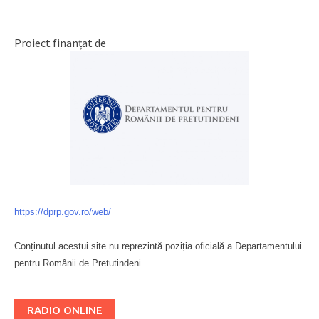
Proiect finanțat de
https://dprp.gov.ro/web/
Conținutul acestui site nu reprezintă poziția oficială a Departamentului
pentru Românii de Pretutindeni.
Буковина
RADIO ONLINE