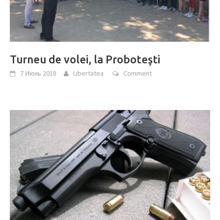
Turneu de volei, la Proboteşti
7 Июнь 2018
Libertatea
Comment