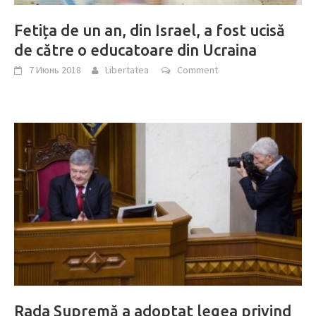
Fetița de un an, din Israel, a fost ucisă
de către o educatoare din Ucraina
7 Июнь 2018
Libertatea
Comment
Rada Supremă a adoptat legea privind