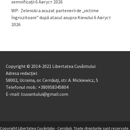
semnificații
6 Август 2026
WP: Zelenski a acuzat partenerii de „victime
îngrozitoare” după atacul asupra Kievului
6 Август
2026
Copyright © 2014-2021 Libertatea Cuvântului
Adresa redacției:
58002, Ucraina, or. Cernăuți, str. A. Mickiewicz, 5
Telefonul mob.: +380958345804
E-mail: lcuvantului@gmail.com
Copyright Libertatea Cuvântului - Cernăuţi. Toate drepturile sunt rezervate.