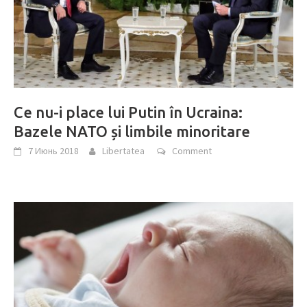
Ce nu-i place lui Putin în Ucraina:
Bazele NATO și limbile minoritare
7 Июнь 2018
Libertatea
Comment