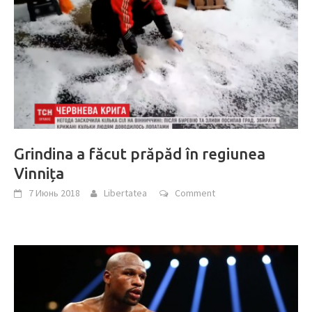
Grindina a făcut prăpăd în regiunea
Vinnița
7 Июнь 2018
Libertatea
Comment