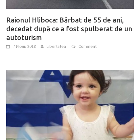
Raionul Hliboca: Bărbat de 55 de ani,
decedat după ce a fost spulberat de un
autoturism
7 Июнь 2018
Libertatea
Comment