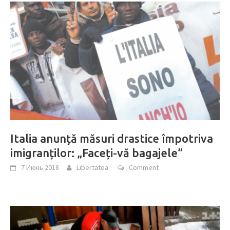
Italia anunță măsuri drastice împotriva
imigranților: „Faceți-vă bagajele”
7 Июнь 2018
Libertatea
Comment