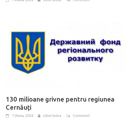
130 milioane grivne pentru regiunea
Cernăuți
7 Июнь 2018
Libertatea
Comment