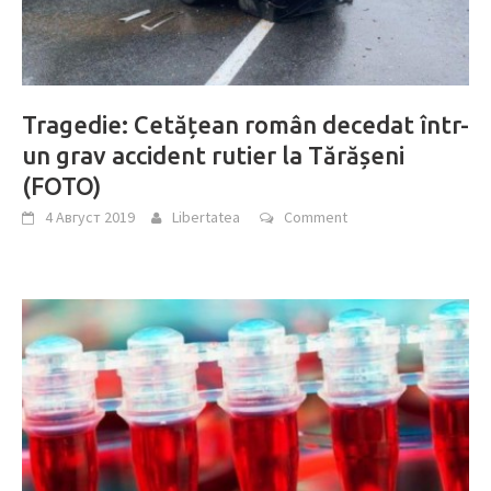
Tragedie: Cetățean român decedat într-
un grav accident rutier la Tărășeni
(FOTO)
4 Август 2019
Libertatea
Comment