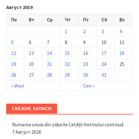
Август 2019
Пн
Вт
Ср
Чт
Пт
Сб
Вс
1
2
3
4
5
6
7
8
9
10
11
12
13
14
15
16
17
18
19
20
21
22
23
24
25
26
27
28
29
30
31
« Июл
Сен »
СВЕЖИЕ ЗАПИСИ
Ruinarea unuia din zidurile Cetății Hotinului continuă
7 Август 2026