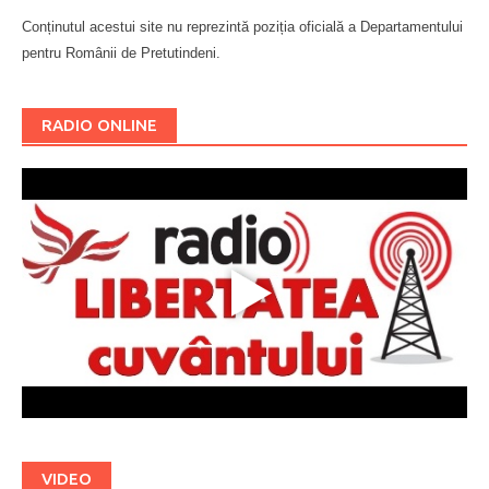
Conținutul acestui site nu reprezintă poziția oficială a Departamentului
pentru Românii de Pretutindeni.
Буковина
RADIO ONLINE
VIDEO