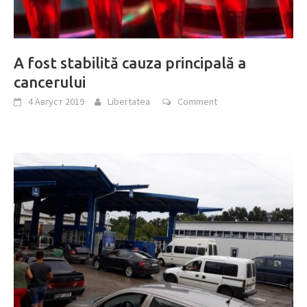
A fost stabilită cauza principală a
cancerului
4 Август 2019
Libertatea
Comment