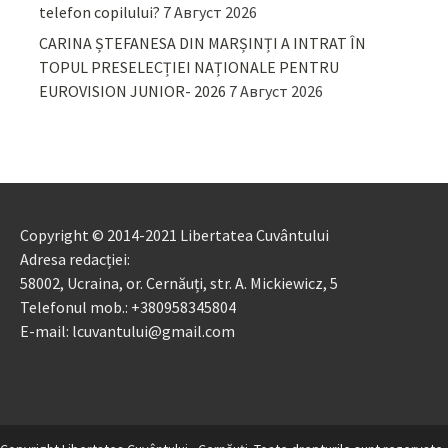
telefon copilului?
7 Август 2026
CARINA ȘTEFANESA DIN MARȘINȚI A INTRAT ÎN
TOPUL PRESELECȚIEI NAȚIONALE PENTRU
EUROVISION JUNIOR- 2026
7 Август 2026
Copyright © 2014-2021 Libertatea Cuvântului
Adresa redacției:
58002, Ucraina, or. Cernăuți, str. A. Mickiewicz, 5
Telefonul mob.: +380958345804
E-mail: lcuvantului@gmail.com