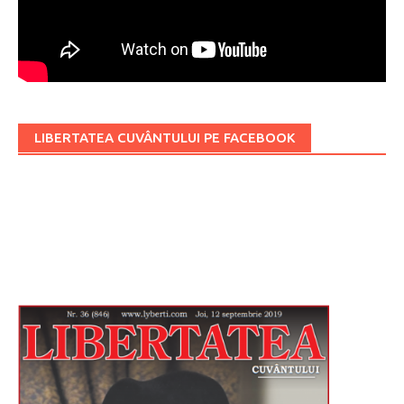
LIBERTATEA CUVÂNTULUI PE FACEBOOK