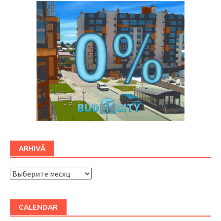
ARHIVĂ
ARHIVĂ
CALENDAR