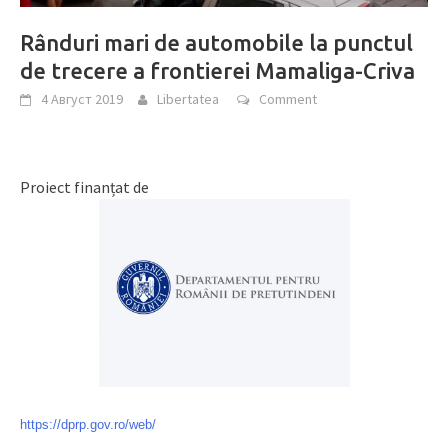
Rânduri mari de automobile la punctul
de trecere a frontierei Mamaliga-Criva
4 Август 2019
Libertatea
Comment
Proiect finanțat de
https://dprp.gov.ro/web/