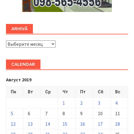
ARHIVĂ
ARHIVĂ
CALENDAR
Август 2019
Пн
Вт
Ср
Чт
Пт
Сб
Вс
1
2
3
4
5
6
7
8
9
10
11
12
13
14
15
16
17
18