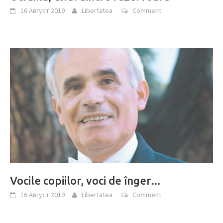
16 Август 2019
Libertatea
Comment
Vocile copiilor, voci de înger…
16 Август 2019
Libertatea
Comment