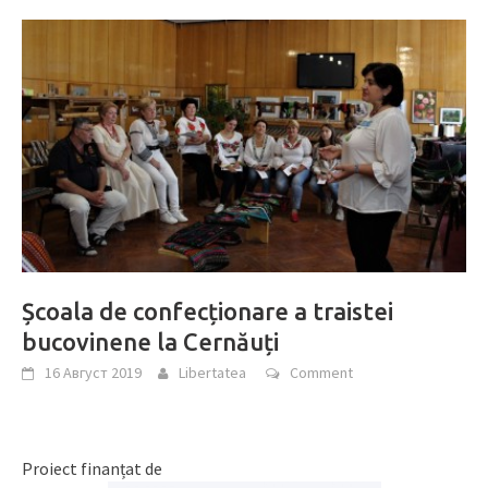
Școala de confecționare a traistei
bucovinene la Cernăuți
16 Август 2019
Libertatea
Comment
Proiect finanțat de