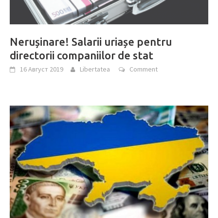
Nerușinare! Salarii uriașe pentru
directorii companiilor de stat
16 Август 2019
Libertatea
Comment