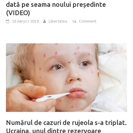
dată pe seama noului președinte
(VIDEO)
16 Август 2019
Libertatea
Comment
Numărul de cazuri de rujeola s-a triplat.
Ucraina, unul dintre rezervoare