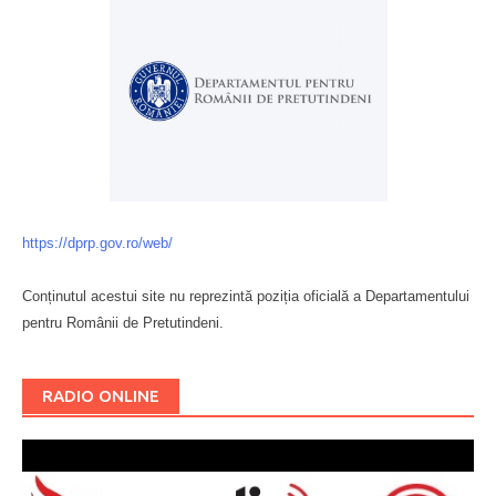
https://dprp.gov.ro/web/
Conținutul acestui site nu reprezintă poziția oficială a Departamentului
pentru Românii de Pretutindeni.
Буковина
RADIO ONLINE