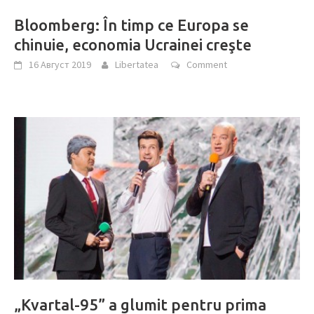
Bloomberg: În timp ce Europa se
chinuie, economia Ucrainei creşte
16 Август 2019
Libertatea
Comment
„Kvartal-95” a glumit pentru prima