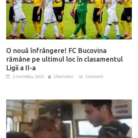
O nouă înfrângere! FC Bucovina
rămâne pe ultimul loc în clasamentul
Ligii a II-a
2 Сентябрь 2019
Libertatea
Comment