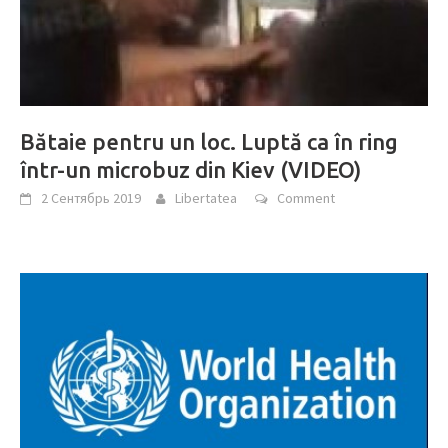
Bătaie pentru un loc. Luptă ca în ring
într-un microbuz din Kiev (VIDEO)
2 Сентябрь 2019
Libertatea
Comment