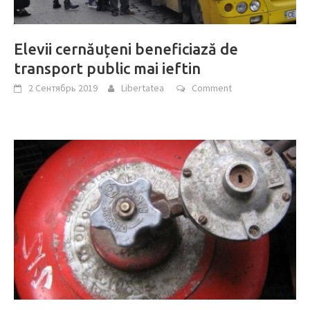
Elevii cernăuțeni beneficiază de
transport public mai ieftin
2 Сентябрь 2019
Libertatea
Comment