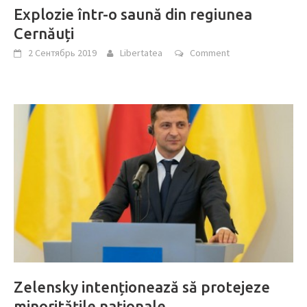
Explozie într-o saună din regiunea
Cernăuți
2 Сентябрь 2019
Libertatea
Comment
Zelensky intenționează să protejeze
minoritățile naționale