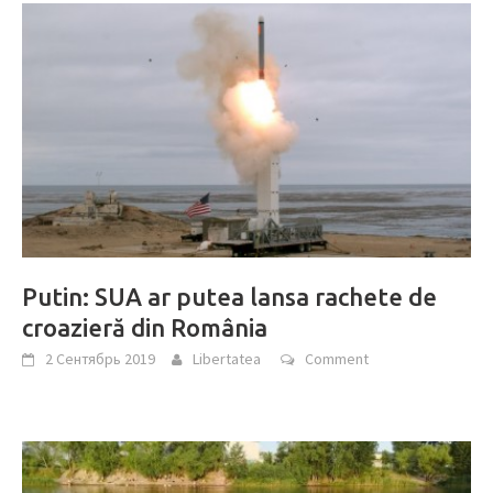
Putin: SUA ar putea lansa rachete de
croazieră din România
2 Сентябрь 2019
Libertatea
Comment