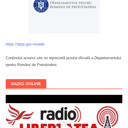
https://dprp.gov.ro/web/
Conținutul acestui site nu reprezintă poziția oficială a Departamentului
pentru Românii de Pretutindeni.
Буковина
RADIO ONLINE