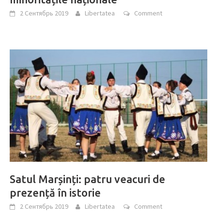
2 Сентябрь 2019
Libertatea
Comment
Satul Marșinți: patru veacuri de
prezență în istorie
2 Сентябрь 2019
Libertatea
Comment