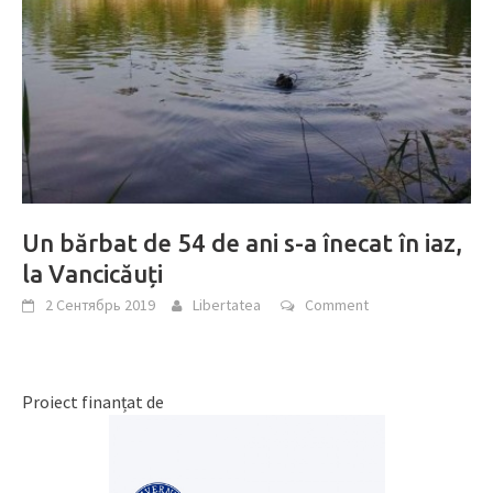
Un bărbat de 54 de ani s-a înecat în iaz,
la Vancicăuți
2 Сентябрь 2019
Libertatea
Comment
Proiect finanțat de