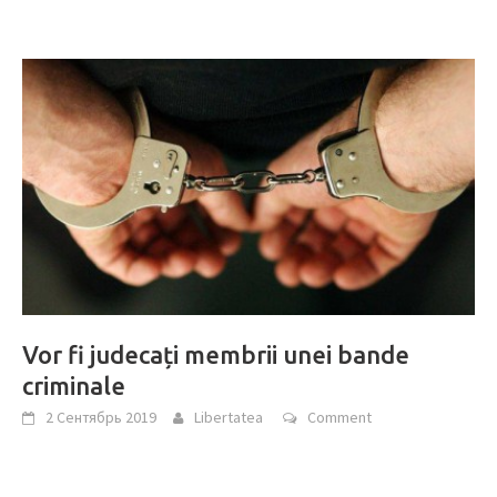
Vor fi judecați membrii unei bande
criminale
2 Сентябрь 2019
Libertatea
Comment