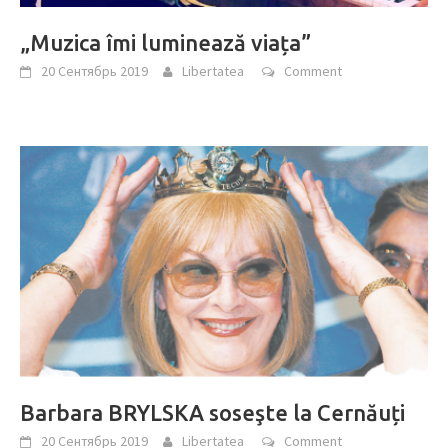
„Muzica îmi luminează viața”
20 Сентябрь 2019
Libertatea
Comment
Barbara BRYLSKA soseşte la Cernăuți
20 Сентябрь 2019
Libertatea
Comment