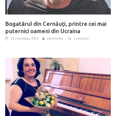
Bogatârul din Cernăuți, printre cei mai
puternici oameni din Ucraina
20 Сентябрь 2019
Libertatea
Comment