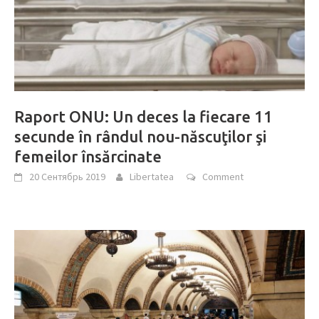
Raport ONU: Un deces la fiecare 11
secunde în rândul nou-născuţilor şi
femeilor însărcinate
20 Сентябрь 2019
Libertatea
Comment