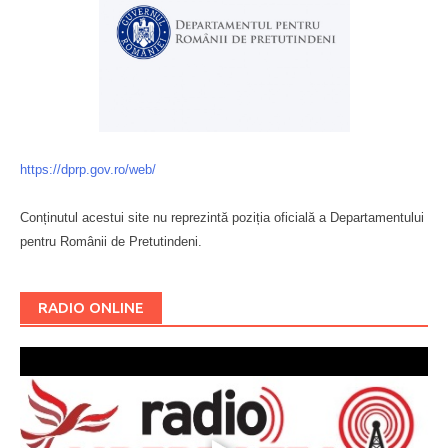
https://dprp.gov.ro/web/
Conținutul acestui site nu reprezintă poziția oficială a Departamentului
pentru Românii de Pretutindeni.
Буковина
RADIO ONLINE